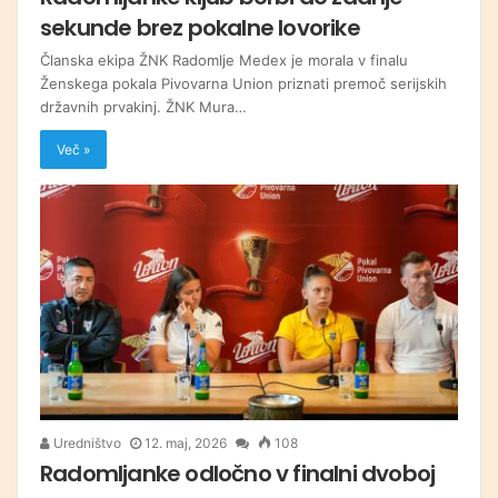
sekunde brez pokalne lovorike
Članska ekipa ŽNK Radomlje Medex je morala v finalu
Ženskega pokala Pivovarna Union priznati premoč serijskih
državnih prvakinj. ŽNK Mura…
Več »
Uredništvo
12. maj, 2026
108
Radomljanke odločno v finalni dvoboj