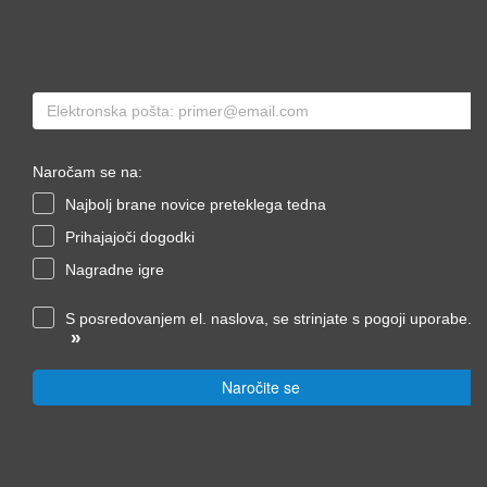
Naročam se na:
Najbolj brane novice preteklega tedna
Prihajajoči dogodki
Nagradne igre
S posredovanjem el. naslova, se strinjate s pogoji uporabe.
»
Naročite se