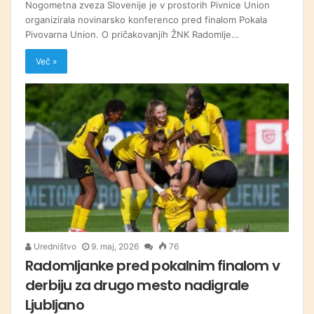
Nogometna zveza Slovenije je v prostorih Pivnice Union
organizirala novinarsko konferenco pred finalom Pokala
Pivovarna Union. O pričakovanjih ŽNK Radomlje…
Več »
Uredništvo
9. maj, 2026
76
Radomljanke pred pokalnim finalom v
derbiju za drugo mesto nadigrale
Ljubljano