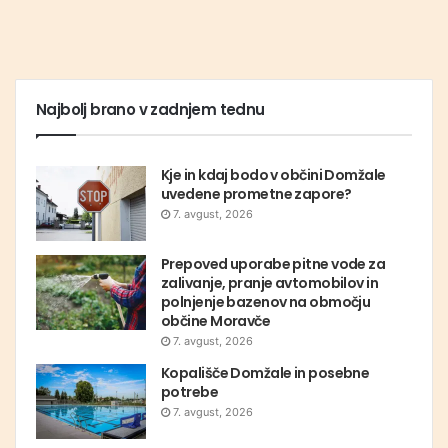
Najbolj brano v zadnjem tednu
Kje in kdaj bodo v občini Domžale
uvedene prometne zapore?
7. avgust, 2026
Prepoved uporabe pitne vode za
zalivanje, pranje avtomobilov in
polnjenje bazenov na območju
občine Moravče
7. avgust, 2026
Kopališče Domžale in posebne
potrebe
7. avgust, 2026