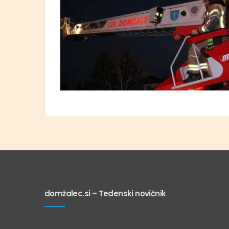
domžalec.si – Tedenski novičnik