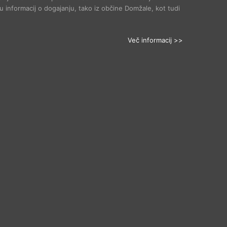
 informacij o dogajanju, tako iz občine Domžale, kot tudi
Več informacij >>