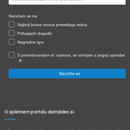
Naročam se na:
Najbolj brane novice preteklega tedna
Prihajajoči dogodki
Nagradne igre
S posredovanjem el. naslova, se strinjate s pogoji uporabe.
»
Naročite se
O spletnem portalu domžalec.si