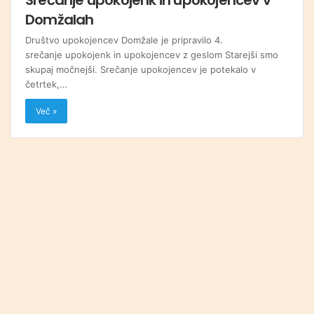
Domžalah
Društvo upokojencev Domžale je pripravilo 4.
srečanje upokojenk in upokojencev z geslom Starejši smo
skupaj močnejši. Srečanje upokojencev je potekalo v
četrtek,…
Več »