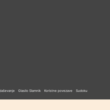
laševanje
Glasilo Slamnik
Koristne povezave
Sudoku