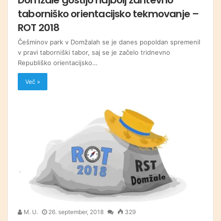
taborniško orientacijsko tekmovanje –
ROT 2018
Češminov park v Domžalah se je danes popoldan spremenil
v pravi taborniški tabor, saj se je začelo tridnevno
Republiško orientacijsko…
Več »
M. U.
26. september, 2018
329