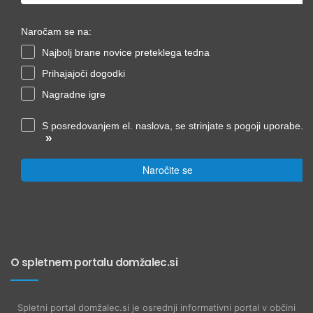
Naročam se na:
Najbolj brane novice preteklega tedna
Prihajajoči dogodki
Nagradne igre
S posredovanjem el. naslova, se strinjate s pogoji uporabe.
»
Naročite se
O spletnem portalu domžalec.si
Spletni portal domžalec.si je osrednji informativni portal v občini