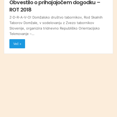
Obvestilo o prihajajočem dogodku –
ROT 2018
Z-D-R-A-V-O! Domžalsko društvo tabornikov, Rod Skalnih
Taborov Domžale, v sodelovanju z Zvezo tabornikov
Slovenije, organizira tridnevno Republiško Orientacijsko
Tekmovanje –…
Več »