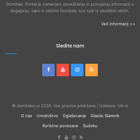
Domžale. Portal je namenjen obveščanju in ponujanju informacij o
dogajanju, tako iz občine Domžale, kot tudi iz okoliških občin.
Več informacij >>
Sledite nam
© domžalec.si 2026, Vse pravice pridržane | Izdelava: Uki.si
O nas
Uredništvo
Oglaševanje
Glasilo Slamnik
Koristne povezave
Sudoku