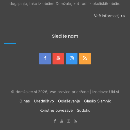
dogajanju, tako iz občine Domžale, kot tudi iz okoliških občin.
Več informacij >>
Sledite nam
© domžalec.si 2026, Vse pravice pridržane | Izdelava: Uki.si
O nas
Uredništvo
Oglaševanje
Glasilo Slamnik
Koristne povezave
Sudoku