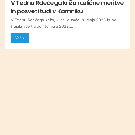
V Tednu Rdečega križa različne meritve
in posveti tudi v Kamniku
V Tednu Rdečega križa, ki se je začel 8. maja 2023 in bo
trajala vse tja do 15. maja 2023,…
Več »