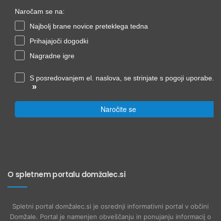
Naročam se na:
Najbolj brane novice preteklega tedna
Prihajajoči dogodki
Nagradne igre
S posredovanjem el. naslova, se strinjate s pogoji uporabe.
»
Naročite se
O spletnem portalu domžalec.si
Spletni portal domžalec.si je osrednji informativni portal v občini
Domžale. Portal je namenjen obveščanju in ponujanju informacij o