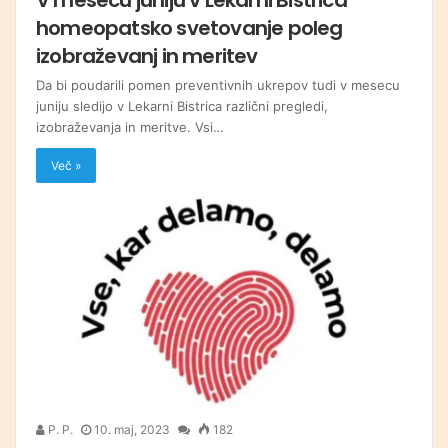
homeopatsko svetovanje poleg
izobraževanj in meritev
Da bi poudarili pomen preventivnih ukrepov tudi v mesecu
juniju sledijo v Lekarni Bistrica različni pregledi,
izobraževanja in meritve. Vsi…
Več »
P. P.
10. maj, 2023
182