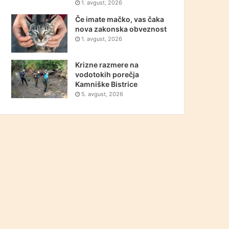
1. avgust, 2026
Če imate mačko, vas čaka
nova zakonska obveznost
1. avgust, 2026
Krizne razmere na
vodotokih porečja
Kamniške Bistrice
5. avgust, 2026