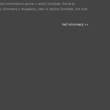
dnji informativni portal v občini Domžale. Portal je
 informacij o dogajanju, tako iz občine Domžale, kot tudi
Več informacij >>