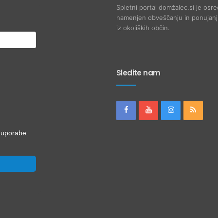
Spletni portal domžalec.si je osre
namenjen obveščanju in ponujanju
iz okoliških občin.
Sledite nam
i uporabe.