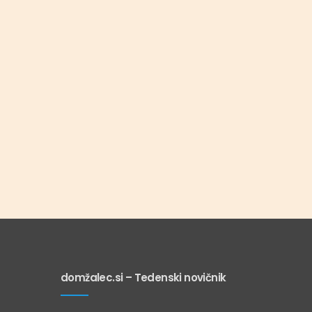
domžalec.si – Tedenski novičnik