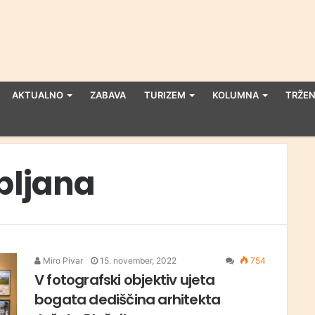
AKTUALNO
ZABAVA
TURIZEM
KOLUMNA
TRŽEN
bljana
Miro Pivar
15. november, 2022
754
V fotografski objektiv ujeta
bogata dediščina arhitekta