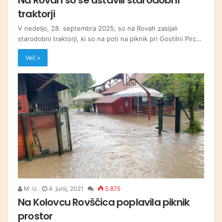
traktorji
V nedeljo, 28. septembra 2025, so na Rovah zasijali
starodobni traktorji, ki so na poti na piknik pri Gostilni Pirc…
Več »
M. U.
4. junij, 2021
5.875
Na Kolovcu Rovščica poplavila piknik
prostor