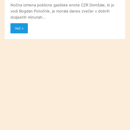
Nočna izmena poklicne gasilske enote CZR Domžale, ki jo
vodi Bogdan Potočnik, je morala danes zvečer v dobrih
dvajsetih minutah…
Več »