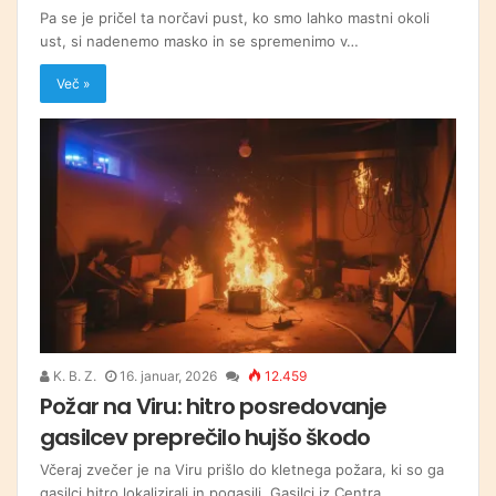
Pa se je pričel ta norčavi pust, ko smo lahko mastni okoli
ust, si nadenemo masko in se spremenimo v…
Več »
K. B. Z.
16. januar, 2026
12.459
Požar na Viru: hitro posredovanje
gasilcev preprečilo hujšo škodo
Včeraj zvečer je na Viru prišlo do kletnega požara, ki so ga
gasilci hitro lokalizirali in pogasili. Gasilci iz Centra…