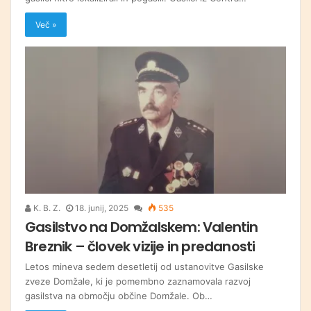
Več »
K. B. Z.
18. junij, 2025
535
Gasilstvo na Domžalskem: Valentin
Breznik – človek vizije in predanosti
Letos mineva sedem desetletij od ustanovitve Gasilske
zveze Domžale, ki je pomembno zaznamovala razvoj
gasilstva na območju občine Domžale. Ob…