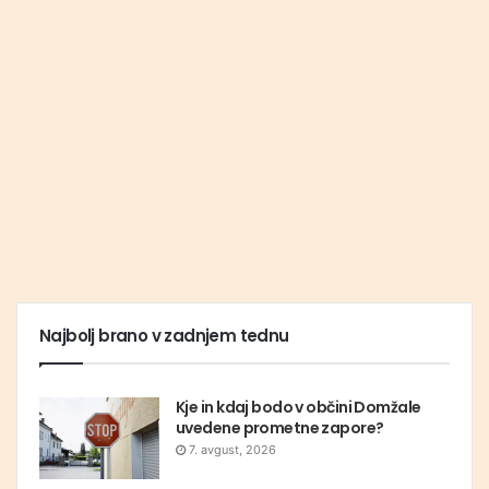
Najbolj brano v zadnjem tednu
Kje in kdaj bodo v občini Domžale
uvedene prometne zapore?
7. avgust, 2026