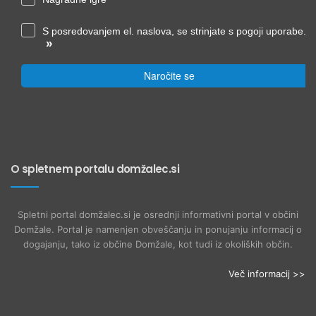
S posredovanjem el. naslova, se strinjate s pogoji uporabe.
»
Naročite se
O spletnem portalu domžalec.si
Spletni portal domžalec.si je osrednji informativni portal v občini
Domžale. Portal je namenjen obveščanju in ponujanju informacij o
dogajanju, tako iz občine Domžale, kot tudi iz okoliških občin.
Več informacij >>