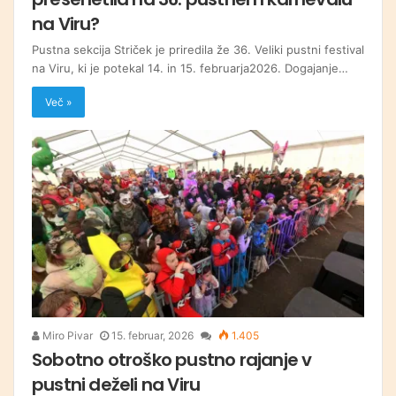
na Viru?
Pustna sekcija Striček je priredila že 36. Veliki pustni festival
na Viru, ki je potekal 14. in 15. februarja2026. Dogajanje…
Več »
Miro Pivar
15. februar, 2026
1.405
Sobotno otroško pustno rajanje v
pustni deželi na Viru