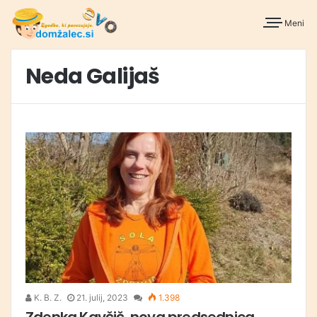
Meni
Neda Galijaš
K. B. Z.
21. julij, 2023
1.398
Zdenka Kavčič, nova predsednica