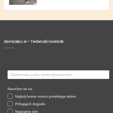
domžalec.si – Tedenski novičnik
Naročam se na:
Najbolj brane novice preteklega tedna
Prihajajoči dogodki
Nagradne igre