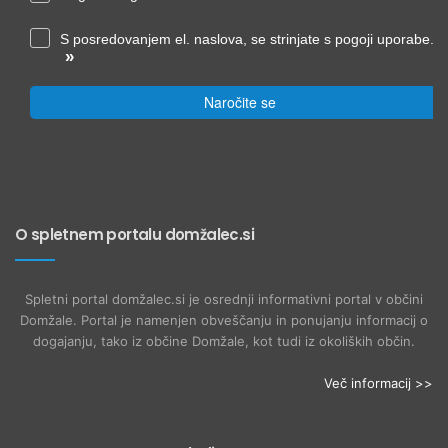
S posredovanjem el. naslova, se strinjate s pogoji uporabe.
»
Naročite se
O spletnem portalu domžalec.si
Spletni portal domžalec.si je osrednji informativni portal v občini
Domžale. Portal je namenjen obveščanju in ponujanju informacij o
dogajanju, tako iz občine Domžale, kot tudi iz okoliških občin.
Več informacij >>