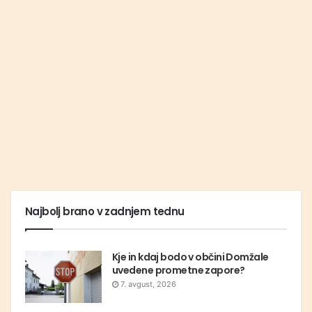
Najbolj brano v zadnjem tednu
Kje in kdaj bodo v občini Domžale
uvedene prometne zapore?
7. avgust, 2026