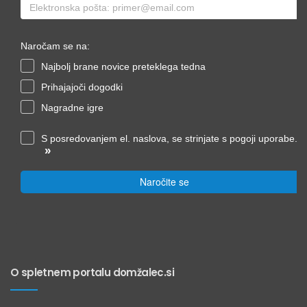
Naročam se na:
Najbolj brane novice preteklega tedna
Prihajajoči dogodki
Nagradne igre
S posredovanjem el. naslova, se strinjate s pogoji uporabe.
»
Naročite se
O spletnem portalu domžalec.si