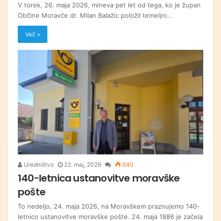
V torek, 26. maja 2026, mineva pet let od tega, ko je župan
Občine Moravče dr. Milan Balažic položil temeljni…
Več »
Uredništvo
22. maj, 2026
640
140-letnica ustanovitve moravške
pošte
To nedeljo, 24. maja 2026, na Moravškem praznujemo 140-
letnico ustanovitve moravške pošte. 24. maja 1886 je začela