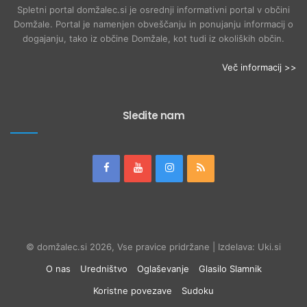
Spletni portal domžalec.si je osrednji informativni portal v občini
Domžale. Portal je namenjen obveščanju in ponujanju informacij o
dogajanju, tako iz občine Domžale, kot tudi iz okoliških občin.
Več informacij >>
Sledite nam
© domžalec.si 2026, Vse pravice pridržane | Izdelava: Uki.si
O nas
Uredništvo
Oglaševanje
Glasilo Slamnik
Koristne povezave
Sudoku