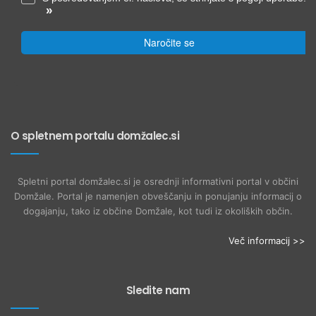
»
Naročite se
O spletnem portalu domžalec.si
Spletni portal domžalec.si je osrednji informativni portal v občini
Domžale. Portal je namenjen obveščanju in ponujanju informacij o
dogajanju, tako iz občine Domžale, kot tudi iz okoliških občin.
Več informacij >>
Sledite nam