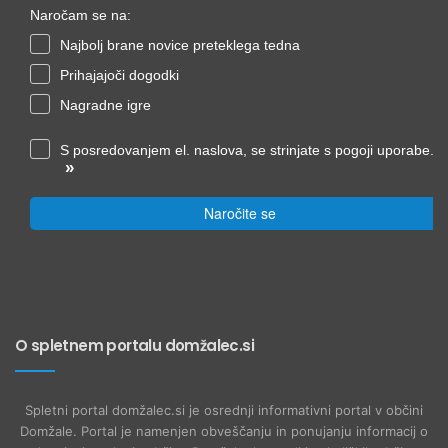
Naročam se na:
Najbolj brane novice preteklega tedna
Prihajajoči dogodki
Nagradne igre
S posredovanjem el. naslova, se strinjate s pogoji uporabe.
»
Naročite se
O spletnem portalu domžalec.si
Spletni portal domžalec.si je osrednji informativni portal v občini
Domžale. Portal je namenjen obveščanju in ponujanju informacij o