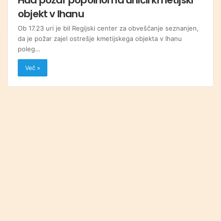
objekt v Ihanu
Ob 17.23 uri je bil Regijski center za obveščanje seznanjen,
da je požar zajel ostrešje kmetijskega objekta v Ihanu
poleg…
Več »