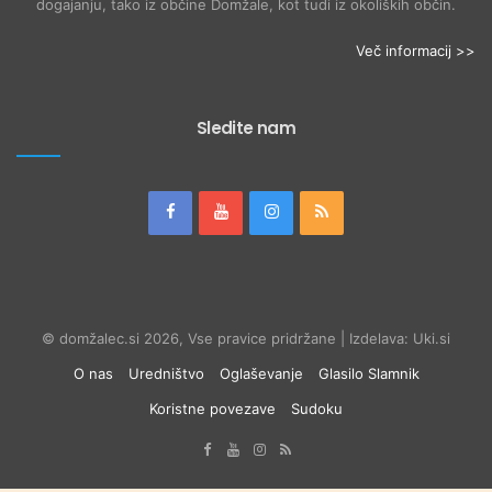
dogajanju, tako iz občine Domžale, kot tudi iz okoliških občin.
Več informacij >>
Sledite nam
© domžalec.si 2026, Vse pravice pridržane | Izdelava: Uki.si
O nas
Uredništvo
Oglaševanje
Glasilo Slamnik
Koristne povezave
Sudoku