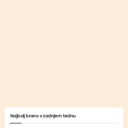
Najbolj brano v zadnjem tednu