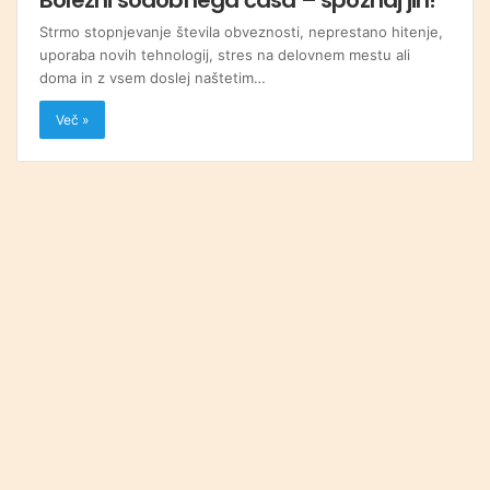
Strmo stopnjevanje števila obveznosti, neprestano hitenje,
uporaba novih tehnologij, stres na delovnem mestu ali
doma in z vsem doslej naštetim…
Več »