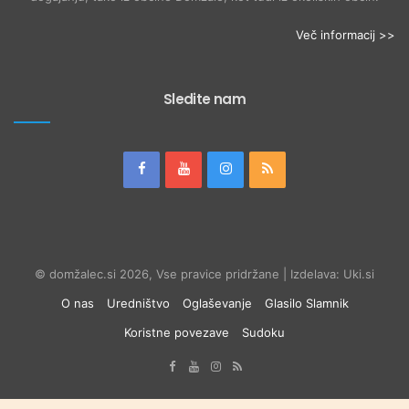
Več informacij >>
Sledite nam
© domžalec.si 2026, Vse pravice pridržane | Izdelava: Uki.si
O nas
Uredništvo
Oglaševanje
Glasilo Slamnik
Koristne povezave
Sudoku