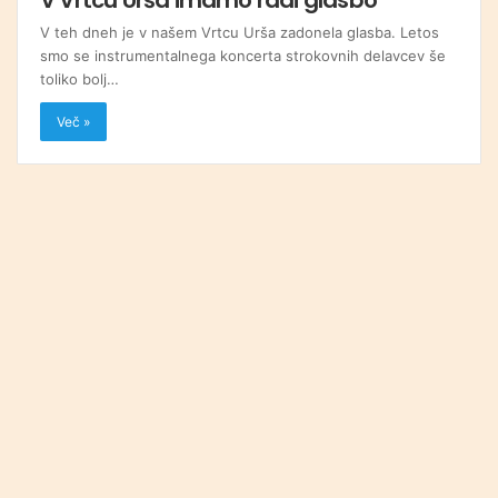
V teh dneh je v našem Vrtcu Urša zadonela glasba. Letos
smo se instrumentalnega koncerta strokovnih delavcev še
toliko bolj…
Več »