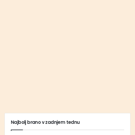
Najbolj brano v zadnjem tednu