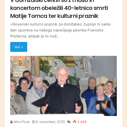
koncertom obeležili 40-letnico smrti
Matije Tomca ter kulturni praznik
»Slovenski kulturni praznik za domžalsko župnijo ni samo
dan spomina na našega največjega pesnika Franceta
Prešerna, ampak je to tudi…
Več »
Miro Pivar
8. november, 2025
3.464