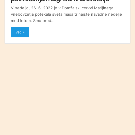
V nedeljo, 26. 6. 2022 je v Domžalski cerkvi Marijinega
vnebovzetja potekala sveta maša trinajste navadne nedelje
med letom. Smo pred…
Več »