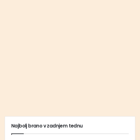
Najbolj brano v zadnjem tednu