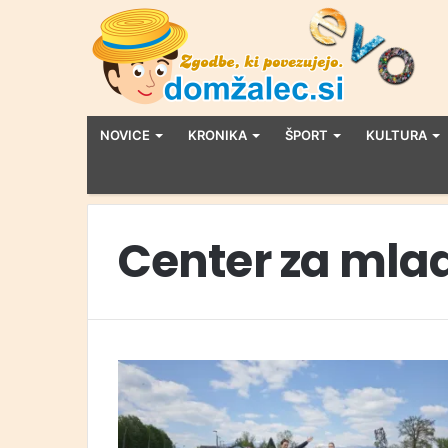
NOVICE
KRONIKA
ŠPORT
KULTURA
Center za mla