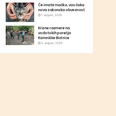
Če imate mačko, vas čaka
nova zakonska obveznost
1. avgust, 2026
Krizne razmere na
vodotokih porečja
Kamniške Bistrice
5. avgust, 2026