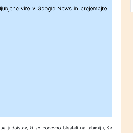
ljubjene vire v Google News in prejemajte
e judoistov, ki so ponovno blesteli na tatamiju, še