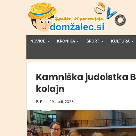
NOVICE
KRONIKA
ŠPORT
KULTURA
Kamniška judoistka Br
kolajn
P. P.
19. april, 2023