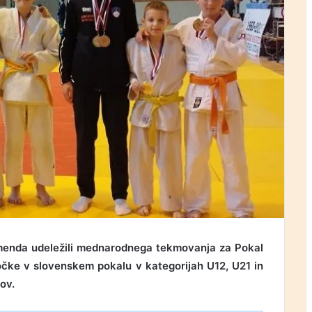
Komenda udeležili mednarodnega tekmovanja za Pokal
točke v slovenskem pokalu v kategorijah U12, U21 in
ov.