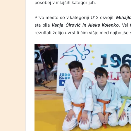
posebej v mlajših kategorijah.
Prvo mesto so v kategoriji U12 osvojili
Mihajlo
sta bila
Vanja Ćirović in Aleks Kolenko
. Vsi
rezultati želijo uvrstiti čim višje med najboljše