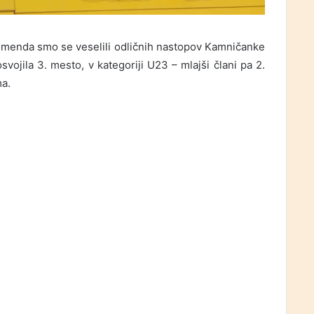
Komenda smo se veselili odličnih nastopov Kamničanke
osvojila 3. mesto, v kategoriji U23 – mlajši člani pa 2.
ma.