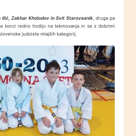
 Ilić, Zakhar Kholodov in Svit Starovasnik
, druga pa
 te borci redno hodijo na tekmovanja in se z dobrimi
 slovenske judoiste mlajših kategorij.