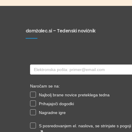
domžalec.si – Tedenski novičnik
Naročam se na:
Najbolj brane novice preteklega tedna
Prihajajoči dogodki
Nagradne igre
S posredovanjem el. naslova, se strinjate s pogoj
»