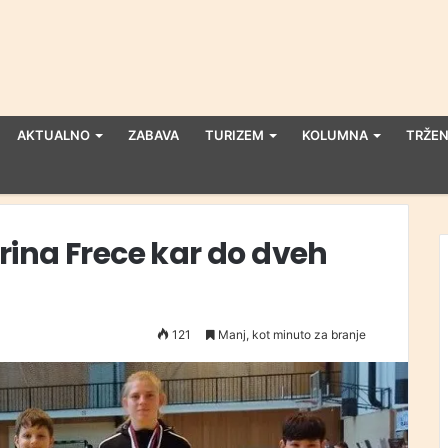
AKTUALNO
ZABAVA
TURIZEM
KOLUMNA
TRŽEN
ina Frece kar do dveh
121
Manj, kot minuto za branje