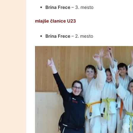
Brina Frece
– 3. mesto
mlajše članice U23
Brina Frece
– 2. mesto