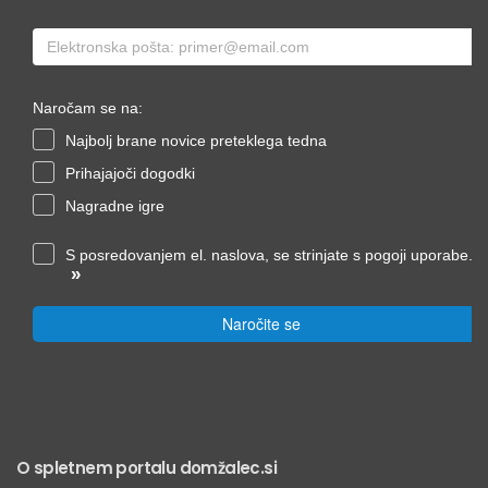
Naročam se na:
Najbolj brane novice preteklega tedna
Prihajajoči dogodki
Nagradne igre
S posredovanjem el. naslova, se strinjate s pogoji uporabe.
»
Naročite se
O spletnem portalu domžalec.si