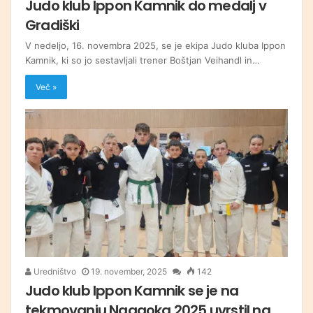
Judo klub Ippon Kamnik do medalj v
Gradiški
V nedeljo, 16. novembra 2025, se je ekipa Judo kluba Ippon
Kamnik, ki so jo sestavljali trener Boštjan Veihandl in…
Več »
Uredništvo
19. november, 2025
142
Judo klub Ippon Kamnik se je na
tekmovanju Nagaoka 2025 uvrstil na