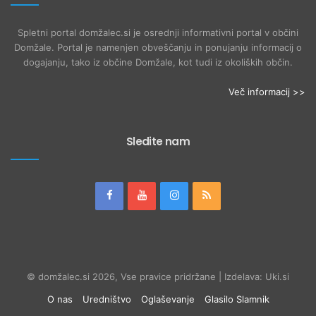
Spletni portal domžalec.si je osrednji informativni portal v občini
Domžale. Portal je namenjen obveščanju in ponujanju informacij o
dogajanju, tako iz občine Domžale, kot tudi iz okoliških občin.
Več informacij >>
Sledite nam
© domžalec.si 2026, Vse pravice pridržane | Izdelava: Uki.si
O nas
Uredništvo
Oglaševanje
Glasilo Slamnik