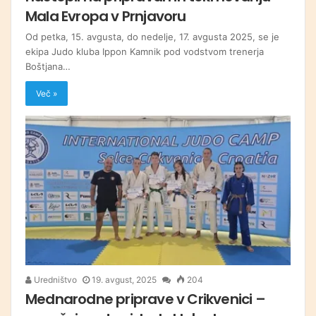
Mala Evropa v Prnjavoru
Od petka, 15. avgusta, do nedelje, 17. avgusta 2025, se je
ekipa Judo kluba Ippon Kamnik pod vodstvom trenerja
Boštjana…
Več »
Uredništvo
19. avgust, 2025
204
Mednarodne priprave v Crikvenici –