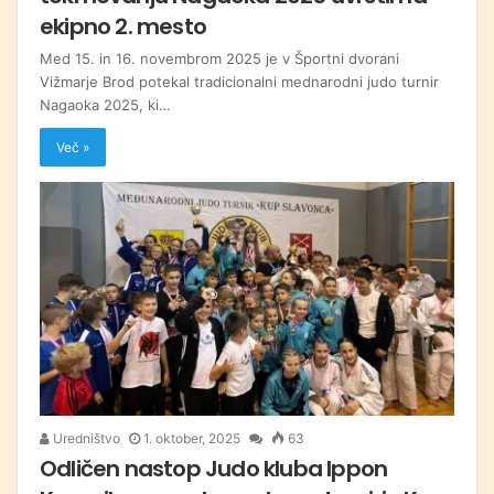
ekipno 2. mesto
Med 15. in 16. novembrom 2025 je v Športni dvorani
Vižmarje Brod potekal tradicionalni mednarodni judo turnir
Nagaoka 2025, ki…
Več »
Uredništvo
1. oktober, 2025
63
Odličen nastop Judo kluba Ippon