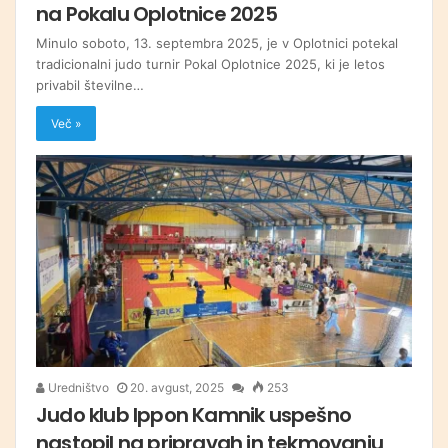
na Pokalu Oplotnice 2025
Minulo soboto, 13. septembra 2025, je v Oplotnici potekal
tradicionalni judo turnir Pokal Oplotnice 2025, ki je letos
privabil številne…
Več »
Uredništvo
20. avgust, 2025
253
Judo klub Ippon Kamnik uspešno
nastopil na pripravah in tekmovanju