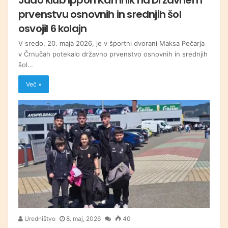
prvenstvu osnovnih in srednjih šol
osvojil 6 kolajn
V sredo, 20. maja 2026, je v športni dvorani Maksa Pečarja
v Črnučah potekalo državno prvenstvo osnovnih in srednjih
šol…
Več »
Uredništvo
8. maj, 2026
40