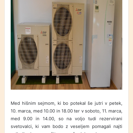
Med hišnim sejmom, ki bo potekal še jutri v petek,
10. marca, med 10.00 in 18.00 ter v soboto, 11. marca,
med 9.00 in 14.00, so na voljo tudi rezervirani
svetovalci, ki vam bodo z veseljem pomagali najti