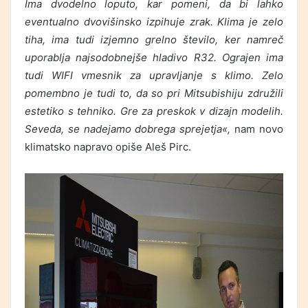
Ima dvodelno loputo, kar pomeni, da bi lahko
eventualno dvovišinsko izpihuje zrak. Klima je zelo
tiha, ima tudi izjemno grelno število, ker namreč
uporablja najsodobnejše hladivo R32. Ograjen ima
tudi WIFI vmesnik za upravljanje s klimo. Zelo
pomembno je tudi to, da so pri Mitsubishiju združili
estetiko s tehniko. Gre za preskok v dizajn modelih.
Seveda, se nadejamo dobrega sprejetja«,
nam novo
klimatsko napravo opiše Aleš Pirc.