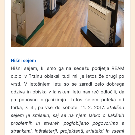
Hišni sejem
Hišni sejem, ki smo ga na sedežu podjetja REAM
d.o.o. v Trzinu obiskali tudi mi, je letos že drugi po
vrsti. V letošnjem letu so se zaradi zelo dobrega
odziva in obiska v lanskem letu namreč odločili, da
ga ponovno organizirajo. Letos sejem poteka od
torka, 7. 3., pa vse do sobote, 11. 2. 2017.
»Takšen
sejem je smiseln, saj se na njem lahko o kakšnih
problemih in stvareh poglobljeno pogovorimo s
strankami, inštalaterji, projektanti, arhitekti in vsemi