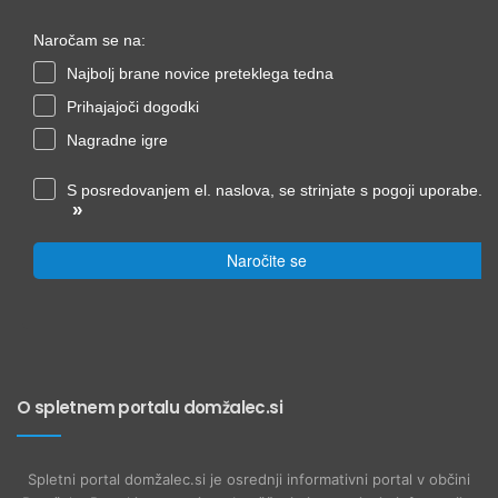
Naročam se na:
Najbolj brane novice preteklega tedna
Prihajajoči dogodki
Nagradne igre
S posredovanjem el. naslova, se strinjate s pogoji uporabe.
»
Naročite se
O spletnem portalu domžalec.si
Spletni portal domžalec.si je osrednji informativni portal v občini