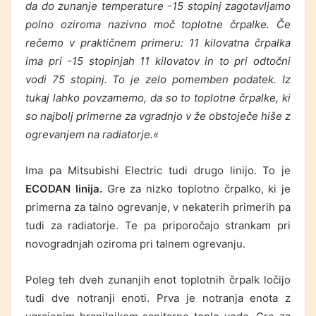
da do zunanje temperature -15 stopinj zagotavljamo
polno oziroma nazivno moč toplotne črpalke. Če
rečemo v praktičnem primeru: 11 kilovatna črpalka
ima pri -15 stopinjah 11 kilovatov in to pri odtočni
vodi 75 stopinj. To je zelo pomemben podatek. Iz
tukaj lahko povzamemo, da so to toplotne črpalke, ki
so najbolj primerne za vgradnjo v že obstoječe hiše z
ogrevanjem na radiatorje.«
Ima pa Mitsubishi Electric tudi drugo linijo. To je
ECODAN linija.
Gre za nizko toplotno črpalko, ki je
primerna za talno ogrevanje, v nekaterih primerih pa
tudi za radiatorje. Te pa priporočajo strankam pri
novogradnjah oziroma pri talnem ogrevanju.
Poleg teh dveh zunanjih enot toplotnih črpalk ločijo
tudi dve notranji enoti. Prva je notranja enota z