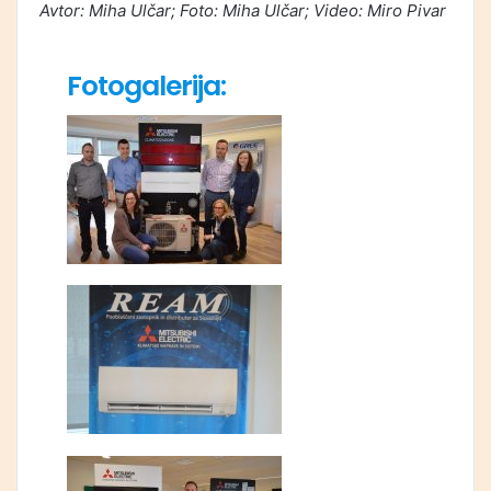
Avtor: Miha Ulčar; Foto: Miha Ulčar; Video: Miro Pivar
Fotogalerija: