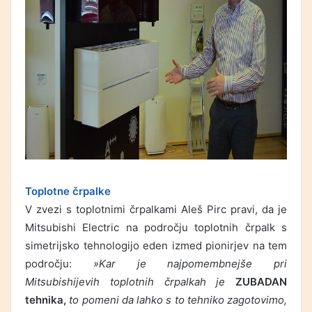
Toplotne črpalke
V zvezi s toplotnimi črpalkami Aleš Pirc pravi, da je
Mitsubishi Electric na področju toplotnih črpalk s
simetrijsko tehnologijo eden izmed pionirjev na tem
področju:
»Kar je najpomembnejše pri
Mitsubishijevih toplotnih črpalkah je
ZUBADAN
tehnika,
to pomeni da lahko s to tehniko zagotovimo,