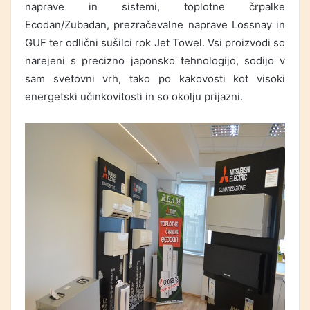
naprave in sistemi, toplotne črpalke
Ecodan/Zubadan, prezračevalne naprave Lossnay in
GUF ter odlični sušilci rok Jet Towel. Vsi proizvodi so
narejeni s precizno japonsko tehnologijo, sodijo v
sam svetovni vrh, tako po kakovosti kot visoki
energetski učinkovitosti in so okolju prijazni.