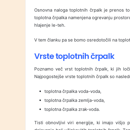
Osnovna naloga toplotnih črpalk je prenos top
toplotna črpalka namenjena ogrevanju prostorov
hlajenje le-teh.
V tem članku pa se bomo osredotočili na toplot
Vrste toplotnih črpalk
Poznamo več vrst toplotnih črpalk, ki jih loč
Najpogostejše vrste toplotnih črpalk so nasled
toplotna črpalka voda-voda,
toplotna črpalka zemlja-voda,
toplotna črpalka zrak-voda.
Tisti obnovljivi viri energije, ki imajo višj