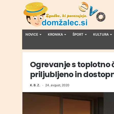
NOVICE
KRONIKA
ŠPORT
KULTURA
Ogrevanje s toplotno 
priljubljeno in dostop
K. B. Z.
24. avgust, 2020