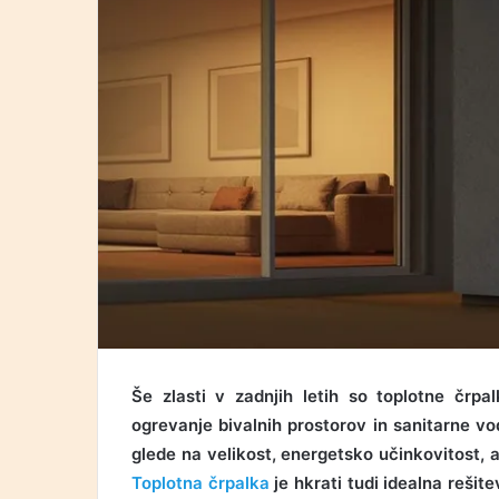
Še zlasti v zadnjih letih so toplotne črpal
ogrevanje bivalnih prostorov in sanitarne vo
glede na velikost, energetsko učinkovitost, al
Toplotna črpalka
je hkrati tudi idealna rešit