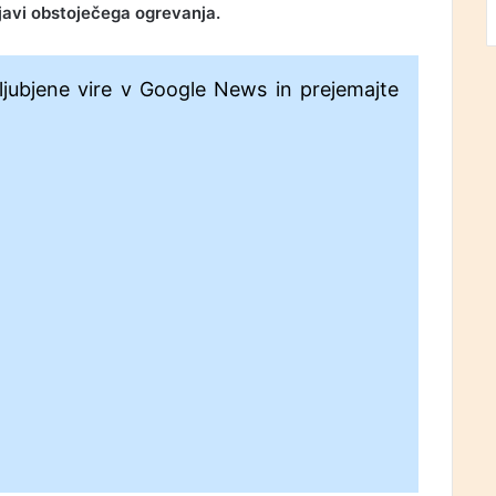
njavi obstoječega ogrevanja.
ljubjene vire v Google News in prejemajte