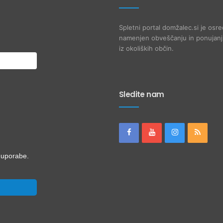
Spletni portal domžalec.si je osre
namenjen obveščanju in ponujanju
iz okoliških občin.
Sledite nam
i uporabe.