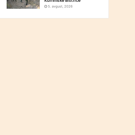
Kamniške Bistrice
5. avgust, 2026