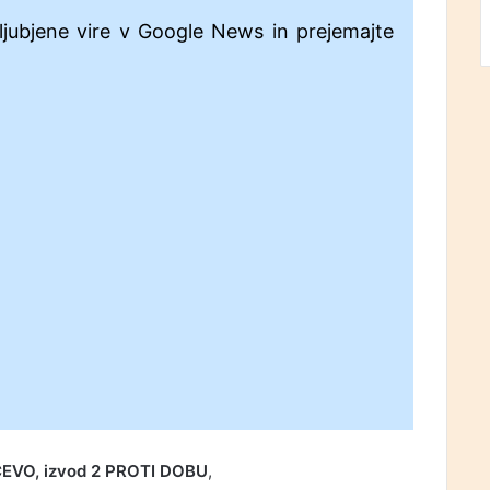
ljubjene vire v Google News in prejemajte
ČEVO, izvod 2 PROTI DOBU
,