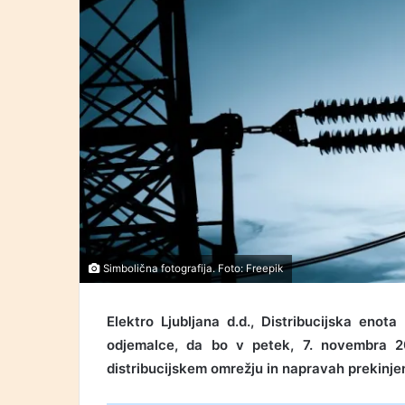
Simbolična fotografija. Foto: Freepik
Elektro Ljubljana d.d., Distribucijska enot
odjemalce, da bo v petek, 7. novembra 20
distribucijskem omrežju in napravah prekinje