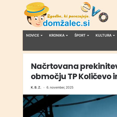
NOVICE
KRONIKA
ŠPORT
KULTURA
Načrtovana prekinitev
območju TP Količevo i
K. B. Z.
6. november, 2025