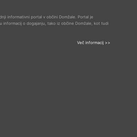
dnji informativni portal v občini Domžale. Portal je
 informacij o dogajanju, tako iz občine Domžale, kot tudi
Več informacij >>