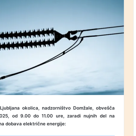
a Ljubljana okolica, nadzorništvo Domžale, obvešča
25, od 9.00 do 11.00 ure, zaradi nujnih del na
na dobava električne energije: