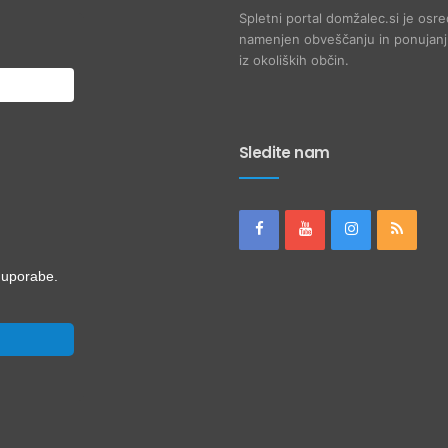
Spletni portal domžalec.si je osre
namenjen obveščanju in ponujanju
iz okoliških občin.
Sledite nam
i uporabe.