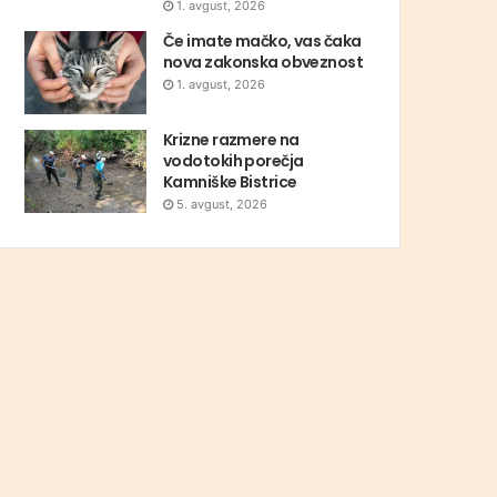
1. avgust, 2026
Če imate mačko, vas čaka
nova zakonska obveznost
1. avgust, 2026
Krizne razmere na
vodotokih porečja
Kamniške Bistrice
5. avgust, 2026