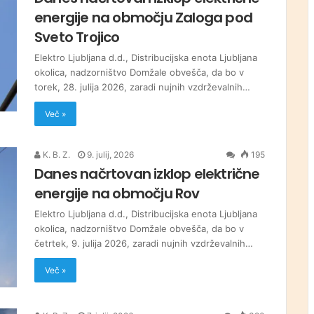
energije na območju Zaloga pod
Sveto Trojico
Elektro Ljubljana d.d., Distribucijska enota Ljubljana
okolica, nadzorništvo Domžale obvešča, da bo v
torek, 28. julija 2026, zaradi nujnih vzdrževalnih…
Več »
K. B. Z.
9. julij, 2026
195
Danes načrtovan izklop električne
energije na območju Rov
Elektro Ljubljana d.d., Distribucijska enota Ljubljana
okolica, nadzorništvo Domžale obvešča, da bo v
četrtek, 9. julija 2026, zaradi nujnih vzdrževalnih…
Več »