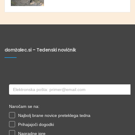
domžalec.si – Tedenski novičnik
Naročam se na:
Najbolj brane novice preteklega tedna
Prihajajoči dogodki
Nagradne igre