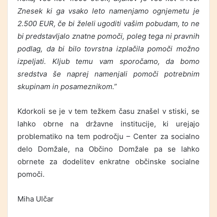
Znesek ki ga vsako leto namenjamo ognjemetu je
2.500 EUR, če bi želeli ugoditi vašim pobudam, to ne
bi predstavljalo znatne pomoči, poleg tega ni pravnih
podlag, da bi bilo tovrstna izplačila pomoči možno
izpeljati. Kljub temu vam sporočamo, da bomo
sredstva še naprej namenjali pomoči potrebnim
skupinam in posameznikom.”
Kdorkoli se je v tem težkem času znašel v stiski, se
lahko obrne na državne institucije, ki urejajo
problematiko na tem področju – Center za socialno
delo Domžale, na Občino Domžale pa se lahko
obrnete za dodelitev enkratne občinske socialne
pomoči.
Miha Ulčar