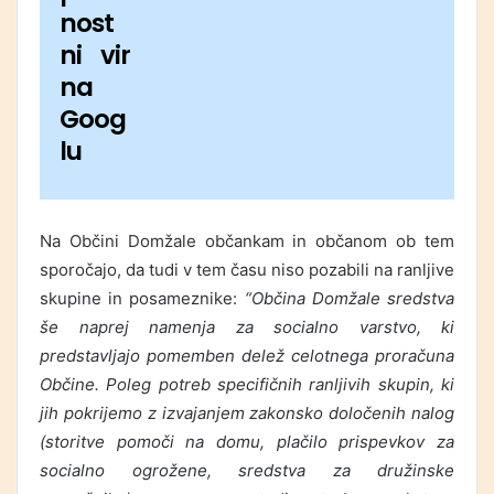
nost
ni vir
na
Goog
lu
Na Občini Domžale občankam in občanom ob tem
sporočajo, da tudi v tem času niso pozabili na ranljive
skupine in posameznike:
“Občina Domžale sredstva
še naprej namenja za socialno varstvo, ki
predstavljajo pomemben delež celotnega proračuna
Občine. Poleg potreb specifičnih ranljivih skupin, ki
jih pokrijemo z izvajanjem zakonsko določenih nalog
(storitve pomoči na domu, plačilo prispevkov za
socialno ogrožene, sredstva za družinske