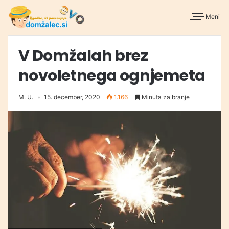
Meni
V Domžalah brez
novoletnega ognjemeta
M. U.
15. december, 2020
1.166
Minuta za branje