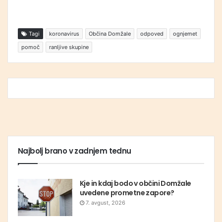
Tagi
koronavirus
Občina Domžale
odpoved
ognjemet
pomoč
ranljive skupine
Najbolj brano v zadnjem tednu
Kje in kdaj bodo v občini Domžale
uvedene prometne zapore?
7. avgust, 2026