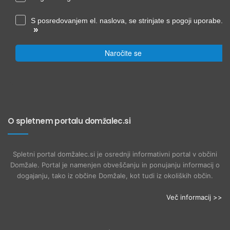
S posredovanjem el. naslova, se strinjate s pogoji uporabe.
»
Naročite se
O spletnem portalu domžalec.si
Spletni portal domžalec.si je osrednji informativni portal v občini
Domžale. Portal je namenjen obveščanju in ponujanju informacij o
dogajanju, tako iz občine Domžale, kot tudi iz okoliških občin.
Več informacij >>