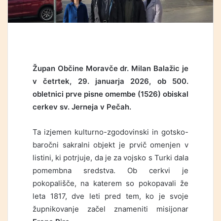
Župan Občine Moravče dr. Milan Balažic je
v četrtek, 29. januarja 2026, ob 500.
obletnici prve pisne omembe (1526) obiskal
cerkev sv. Jerneja v Pečah.
Ta izjemen kulturno-zgodovinski in gotsko-
baročni sakralni objekt je prvič omenjen v
listini, ki potrjuje, da je za vojsko s Turki dala
pomembna sredstva. Ob cerkvi je
pokopališče, na katerem so pokopavali že
leta 1817, dve leti pred tem, ko je svoje
župnikovanje začel znameniti misijonar