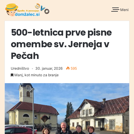
Meni
500-letnica prve pisne
omembe sv. Jerneja v
Pečah
Uredništvo
30. januar, 2026
595
Manj, kot minuto za branje