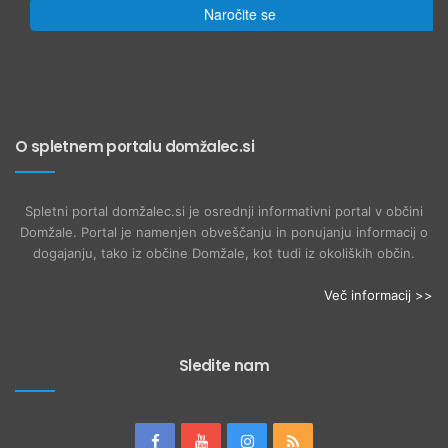
Naročite se
O spletnem portalu domžalec.si
Spletni portal domžalec.si je osrednji informativni portal v občini
Domžale. Portal je namenjen obveščanju in ponujanju informacij o
dogajanju, tako iz občine Domžale, kot tudi iz okoliških občin.
Več informacij >>
Sledite nam