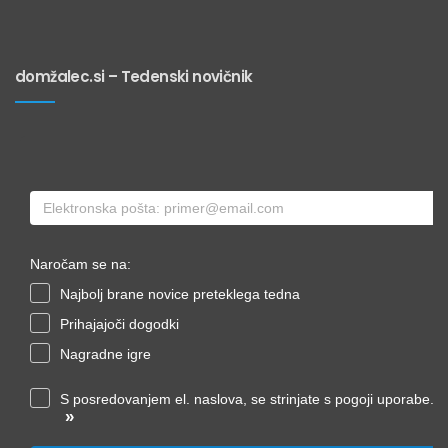
domžalec.si – Tedenski novičnik
Naročam se na:
Najbolj brane novice preteklega tedna
Prihajajoči dogodki
Nagradne igre
S posredovanjem el. naslova, se strinjate s pogoji uporabe.
»