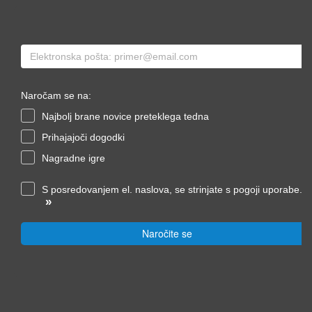
Naročam se na:
Najbolj brane novice preteklega tedna
Prihajajoči dogodki
Nagradne igre
S posredovanjem el. naslova, se strinjate s pogoji uporabe.
»
Naročite se