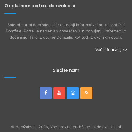
O spletnem portalu domžalec.si
Spletni portal domžalec.si je osrednji informativni portal v občini
Domžale. Portal je namenjen obveščanju in ponujanju informacij o
dogajanju, tako iz občine Domžale, kot tudi iz okoliških občin.
Več informacij >>
Sledite nam
© domžalec.si 2026, Vse pravice pridržane | Izdelava: Uki.si