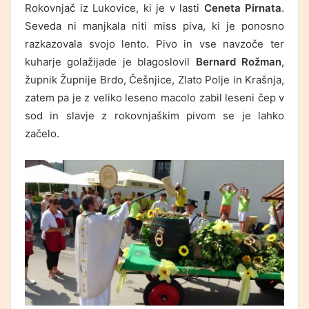
Rokovnjač iz Lukovice, ki je v lasti
Ceneta Pirnata
.
Seveda ni manjkala niti miss piva, ki je ponosno
razkazovala svojo lento. Pivo in vse navzoče ter
kuharje golažijade je blagoslovil
Bernard Rožman
,
župnik Župnije Brdo, Češnjice, Zlato Polje in Krašnja,
zatem pa je z veliko leseno macolo zabil leseni čep v
sod in slavje z rokovnjaškim pivom se je lahko
začelo.