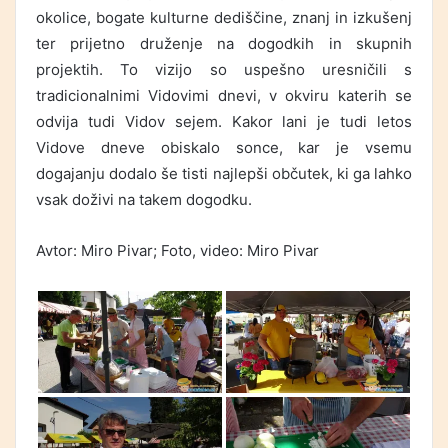
okolice, bogate kulturne dediščine, znanj in izkušenj
ter prijetno druženje na dogodkih in skupnih
projektih. To vizijo so uspešno uresničili s
tradicionalnimi Vidovimi dnevi, v okviru katerih se
odvija tudi Vidov sejem. Kakor lani je tudi letos
Vidove dneve obiskalo sonce, kar je vsemu
dogajanju dodalo še tisti najlepši občutek, ki ga lahko
vsak doživi na takem dogodku.
Avtor: Miro Pivar; Foto, video: Miro Pivar