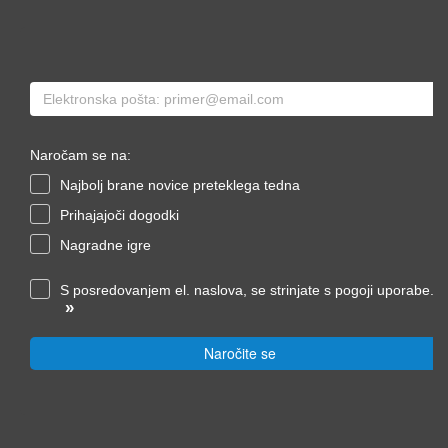
Naročam se na:
Najbolj brane novice preteklega tedna
Prihajajoči dogodki
Nagradne igre
S posredovanjem el. naslova, se strinjate s pogoji uporabe.
»
Naročite se