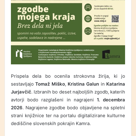
Prispela dela bo ocenila strokovna žirija, ki jo
sestavljajo
Tomaž Miško
,
Kristina Galun
in
Katarina
Jurjavčič
. Izbranih bo deset najboljših zgodb, katerih
avtorji bodo razglašeni in nagrajeni
1. decembra
2026
. Nagrajene zgodbe bodo objavljene na spletni
strani knjižnice ter na portalu digitalizirane kulturne
dediščine slovenskih pokrajin Kamra.