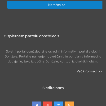
Naročite se
O spletnem portalu domžalec.si
Spletni portal domžalec.si je osrednji informativni portal v občini
Domžale. Portal je namenjen obveščanju in ponujanju informacij o
dogajanju, tako iz občine Domžale, kot tudi iz okoliških občin.
Več informacij >>
Sledite nam