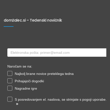
domžalec.si – Tedenski novičnik
Naročam se na:
Najbolj brane novice preteklega tedna
Prihajajoči dogodki
Nagradne igre
S posredovanjem el. naslova, se strinjate s pogoji uporabe.
»