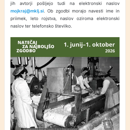
jih avtorji pošljejo tudi na elektronski naslov
mojkraj@mklj.si
. Ob zgodbi morajo navesti ime in
priimek, leto rojstva, naslov oziroma elektronski
naslov ter telefonsko številko.