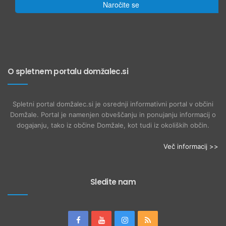
Naročite se
O spletnem portalu domžalec.si
Spletni portal domžalec.si je osrednji informativni portal v občini
Domžale. Portal je namenjen obveščanju in ponujanju informacij o
dogajanju, tako iz občine Domžale, kot tudi iz okoliških občin.
Več informacij >>
Sledite nam