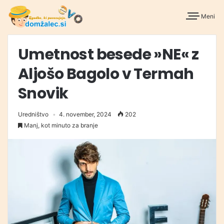
Meni
Umetnost besede »NE« z
Aljošo Bagolo v Termah
Snovik
Uredništvo
4. november, 2024
202
Manj, kot minuto za branje