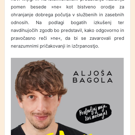
pomen besede »ne« kot bistveno orodje za
ohranjanje dobrega počutja v službenih in zasebnih
odnosih. Na podlagi bogatih izkušenj ter
navdihujočih zgodb bo predstavil, kako odgovorno in
pravočasno reči »ne«, da bi se zavarovali pred
nerazumnimi pričakovanji in izčrpanostjo.