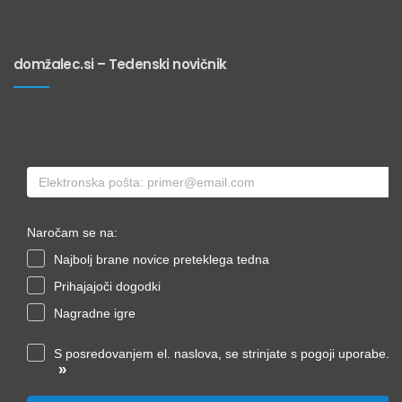
domžalec.si – Tedenski novičnik
Naročam se na:
Najbolj brane novice preteklega tedna
Prihajajoči dogodki
Nagradne igre
S posredovanjem el. naslova, se strinjate s pogoji uporabe.
»