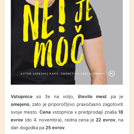
Vstopnice
so že na voljo,
število mest
pa je
omejeno
, zato je priporočljivo pravočasno zagotoviti
svoje mesto.
Cena
vstopnice v predprodaji znaša
18
evrov
(do 4. novembra), redna cena je
22 evrov
, na
dan dogodka pa
25 evrov
.