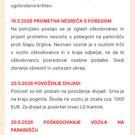
ugotovljena kršitev.
19.5.2026 PROMETNA NESREČA S POBEGOM
Na policijsko postajo se je zglasil oškodovanec in
prijavil prometno nesrečo s pobegom na parkirišču
proti Slapu Orglice. Neznani voznik je z vozilom trčil
v vozilo oškodovanca in s kraja odpeljal, ne da bi
oškodovancu posredoval osebne podatke. Sledi
zbiranje obvestil in ustrezen ukrep.
20.5.2026 POVOŽENJE DIVJADI
Policisti so bili poslani na povoženje divjadi. Srna je
na kraju poginila. Škoda na vozilu je znaša cca. 1000
EUR. Za divjad je poskrbel lovec LD Kamnik.
20.5.2026 POŠKODOVANJE VOZILA NA
PARKIRIŠČU