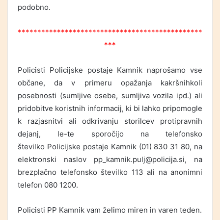
podobno.
***********************************************
***
Policisti Policijske postaje Kamnik naprošamo vse
občane, da v primeru opažanja kakršnihkoli
posebnosti (sumljive osebe, sumljiva vozila ipd.) ali
pridobitve koristnih informacij, ki bi lahko pripomogle
k razjasnitvi ali odkrivanju storilcev protipravnih
dejanj, le-te sporočijo na telefonsko
številko Policijske postaje Kamnik (01) 830 31 80, na
elektronski naslov pp_kamnik.pulj@policija.si, na
brezplačno telefonsko številko 113 ali na anonimni
telefon 080 1200.
Policisti PP Kamnik vam želimo miren in varen teden.