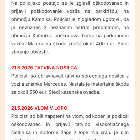
Na policijsko postajo se je zglasil oškodovanec in
prijavil poškodovanje vozila na parkirišču, na
območju Kamnika. Policist je z ogledom ugotovil, da
je neznanec z neznanim ostrim predmetom, na
območju Kamnika, poškodoval barvo na parkiranem
vozilu. Materialna škoda znaša okoli 400 eur. Sledi
zbiranje obvestil.
21.5.2026 TATVINA NOSILCA
Policisti so obravnavali tatvino sprednjega nosilca z
vozila znamke Mercedes. Nastala je materialna škoda
za okoli 550 eur. Sledi kazenska ovadba.
21.5.2026 VLOM V LOPO
Policisti so bili napoteni na vlom, od koder je poklical
oškodovanec in prijavil tatvino visokotlačnega
čistilnika in motorne žage z lope. Na kraju je bilo