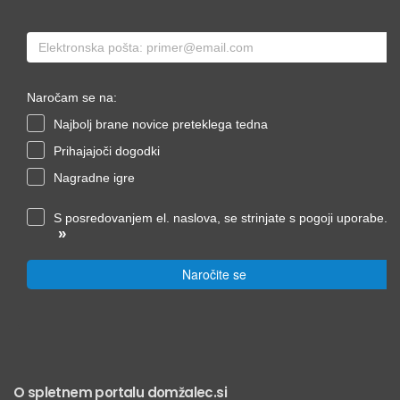
Naročam se na:
Najbolj brane novice preteklega tedna
Prihajajoči dogodki
Nagradne igre
S posredovanjem el. naslova, se strinjate s pogoji uporabe.
»
Naročite se
O spletnem portalu domžalec.si