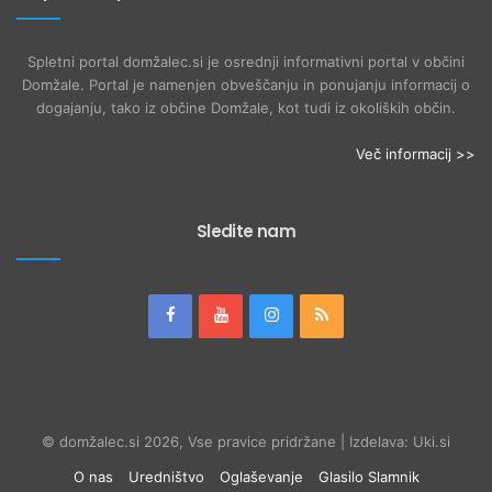
Spletni portal domžalec.si je osrednji informativni portal v občini
Domžale. Portal je namenjen obveščanju in ponujanju informacij o
dogajanju, tako iz občine Domžale, kot tudi iz okoliških občin.
Več informacij >>
Sledite nam
© domžalec.si 2026, Vse pravice pridržane | Izdelava: Uki.si
O nas
Uredništvo
Oglaševanje
Glasilo Slamnik