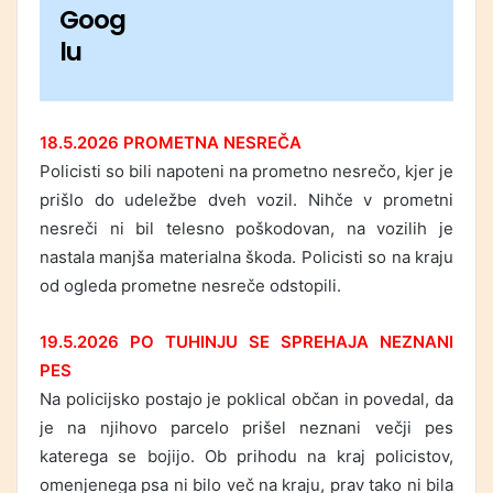
Goog
lu
18.5.2026 PROMETNA NESREČA
Policisti so bili napoteni na prometno nesrečo, kjer je
prišlo do udeležbe dveh vozil. Nihče v prometni
nesreči ni bil telesno poškodovan, na vozilih je
nastala manjša materialna škoda. Policisti so na kraju
od ogleda prometne nesreče odstopili.
19.5.2026 PO TUHINJU SE SPREHAJA NEZNANI
PES
Na policijsko postajo je poklical občan in povedal, da
je na njihovo parcelo prišel neznani večji pes
katerega se bojijo. Ob prihodu na kraj policistov,
omenjenega psa ni bilo več na kraju, prav tako ni bila