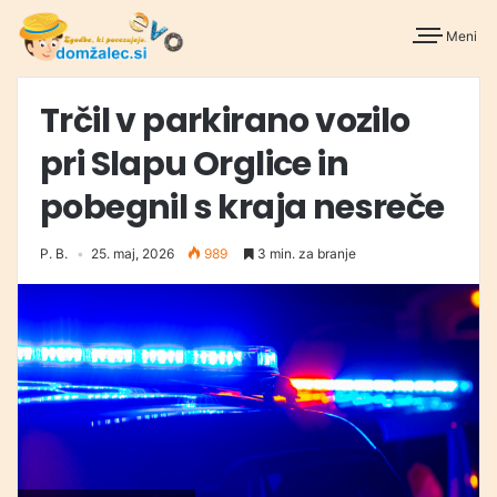
Meni
Trčil v parkirano vozilo
pri Slapu Orglice in
pobegnil s kraja nesreče
P. B.
25. maj, 2026
989
3 min. za branje