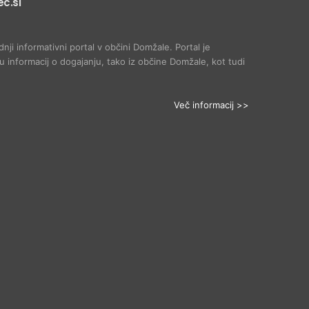
c.si
dnji informativni portal v občini Domžale. Portal je
 informacij o dogajanju, tako iz občine Domžale, kot tudi
Več informacij >>