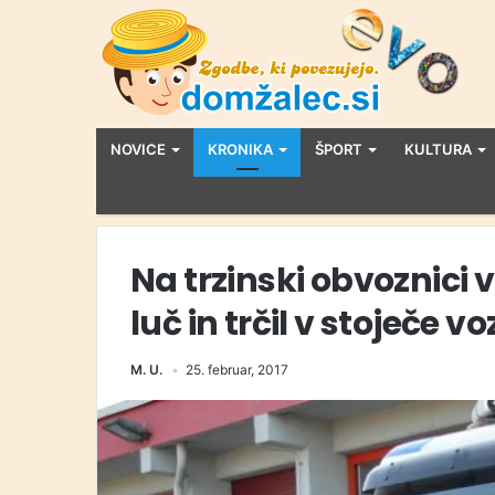
NOVICE
KRONIKA
ŠPORT
KULTURA
Na trzinski obvoznici 
luč in trčil v stoječe vo
M. U.
25. februar, 2017