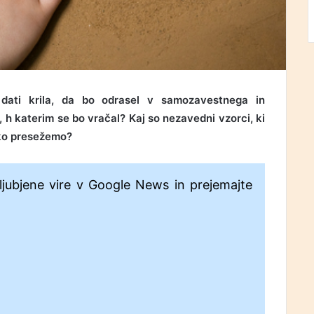
dati krila, da bo odrasel v samozavestnega in
h katerim se bo vračal? Kaj so nezavedni vzorci, ki
hko presežemo?
ljubjene vire v Google News in prejemajte