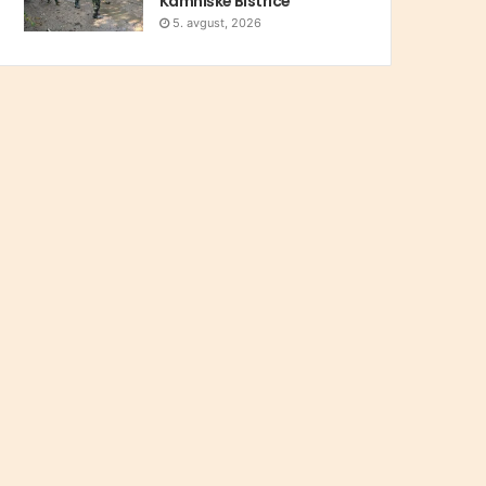
Kamniške Bistrice
5. avgust, 2026