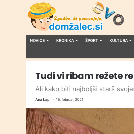
NOVICE
KRONIKA
ŠPORT
KULTURA
Tudi vi ribam režete r
Ali kako biti najboljši starš svo
Ana Lap
15. februar, 2021