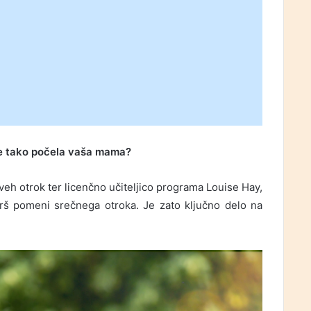
er je tako počela vaša mama?
h otrok ter licenčno učiteljico programa Louise Hay,
tarš pomeni srečnega otroka. Je zato ključno delo na