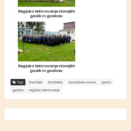
Regijsko tekmovanje starejših
gasilk in gasilcev.
Regijsko tekmovanje starejših
gasilk in gasilcev.
Tagi
Domžale
domžalec
domžalske novice
gasilci
gasilke
regijsko tekmovanje