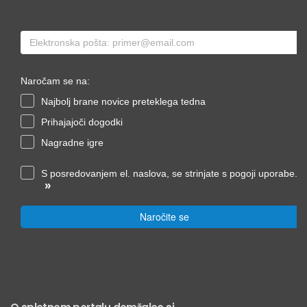
Naročam se na:
Najbolj brane novice preteklega tedna
Prihajajoči dogodki
Nagradne igre
S posredovanjem el. naslova, se strinjate s pogoji uporabe.
»
Naročite se