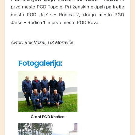
prvo mesto PGD Topole. Pri ženskih ekipah pa tretje
mesto PGD Jarše – Rodica 2, drugo mesto PGD
Jarše – Rodica 1 in prvo mesto PGD Rova.
Avtor: Rok Vozel, GZ Moravče
Fotogalerija:
Člani PGD Krašce.