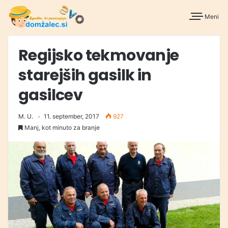
Meni
Regijsko tekmovanje
starejših gasilk in
gasilcev
M. U.
11. september, 2017
927
Manj, kot minuto za branje