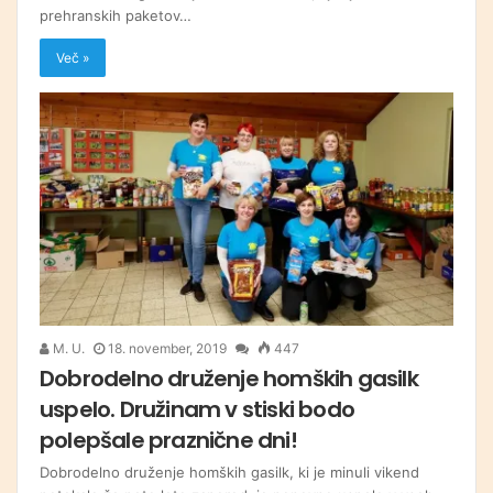
prehranskih paketov…
Več »
M. U.
18. november, 2019
447
Dobrodelno druženje homških gasilk
uspelo. Družinam v stiski bodo
polepšale praznične dni!
Dobrodelno druženje homških gasilk, ki je minuli vikend