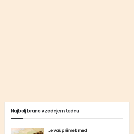
Najbolj brano v zadnjem tednu
Je vaš priimek med