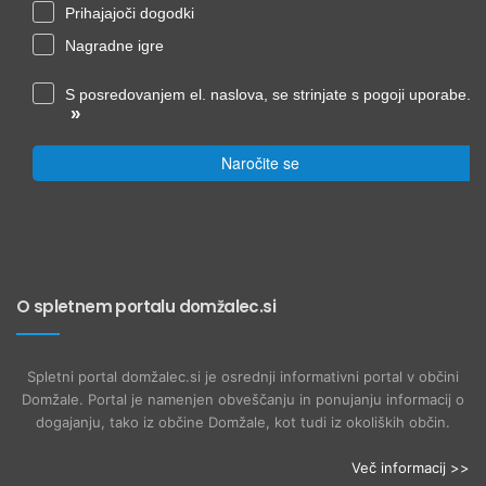
Prihajajoči dogodki
Nagradne igre
S posredovanjem el. naslova, se strinjate s pogoji uporabe.
»
Naročite se
O spletnem portalu domžalec.si
Spletni portal domžalec.si je osrednji informativni portal v občini
Domžale. Portal je namenjen obveščanju in ponujanju informacij o
dogajanju, tako iz občine Domžale, kot tudi iz okoliških občin.
Več informacij >>