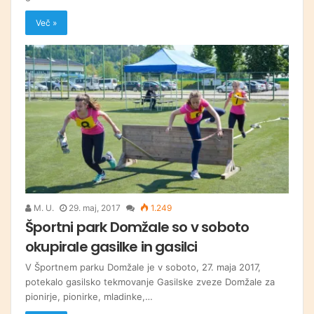
Več »
M. U.
29. maj, 2017
1.249
Športni park Domžale so v soboto
okupirale gasilke in gasilci
V Športnem parku Domžale je v soboto, 27. maja 2017,
potekalo gasilsko tekmovanje Gasilske zveze Domžale za
pionirje, pionirke, mladinke,…