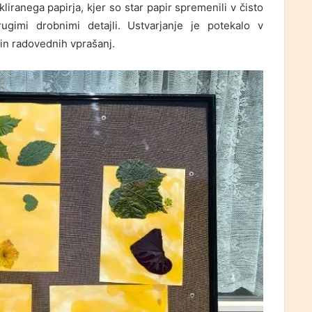
ikliranega papirja, kjer so star papir spremenili v čisto
rugimi drobnimi detajli. Ustvarjanje je potekalo v
n radovednih vprašanj.