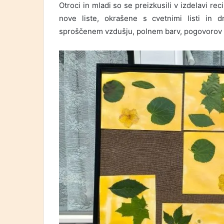
Otroci in mladi so se preizkusili v izdelavi rec
nove liste, okrašene s cvetnimi listi in d
sproščenem vzdušju, polnem barv, pogovorov i