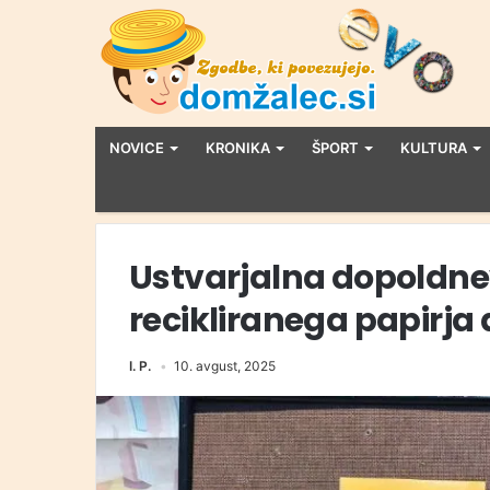
NOVICE
KRONIKA
ŠPORT
KULTURA
Ustvarjalna dopoldnev
recikliranega papirja
I. P.
10. avgust, 2025