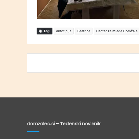
Tagi
antotipija
Beatrice
Center za mlade Domžale
domžalec.si – Tedenski novičnik