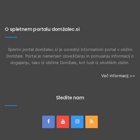
O spletnem portalu domžalec.si
Spletni portal domžalec.si je osrednji informativni portal v občini
Domžale. Portal je namenjen obveščanju in ponujanju informacij o
dogajanju, tako iz občine Domžale, kot tudi iz okoliških občin.
Več informacij >>
Sledite nam