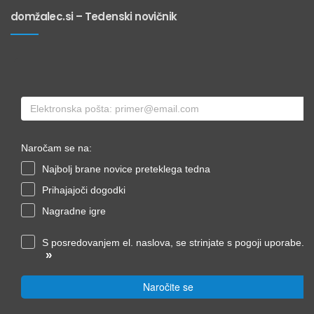
domžalec.si – Tedenski novičnik
Naročam se na:
Najbolj brane novice preteklega tedna
Prihajajoči dogodki
Nagradne igre
S posredovanjem el. naslova, se strinjate s pogoji uporabe.
»
Naročite se