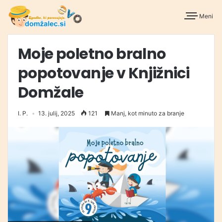
Meni
Moje poletno bralno
popotovanje v Knjižnici
Domžale
I. P.
13. julij, 2025
121
Manj, kot minuto za branje