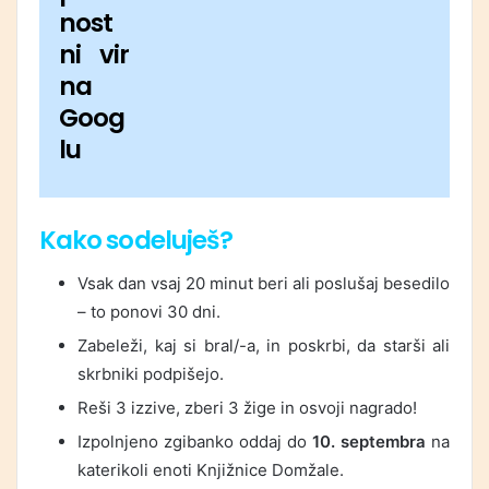
nost
ni vir
na
Goog
lu
Kako sodeluješ?
Vsak dan vsaj 20 minut beri ali poslušaj besedilo
– to ponovi 30 dni.
Zabeleži, kaj si bral/-a, in poskrbi, da starši ali
skrbniki podpišejo.
Reši 3 izzive, zberi 3 žige in osvoji nagrado!
Izpolnjeno zgibanko oddaj do
10. septembra
na
katerikoli enoti Knjižnice Domžale.