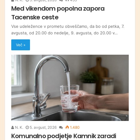
Med vikendom popolna zapora
Tacenske ceste
Vse udeležence v prometu obveščamo, da bo od petka, 7.
avgusta, od 20.00 do nedelje, 9. avgusta, do 20.00 v…
Več »
N. K.
5. avgust, 2026
1.480
Komunalno podjetje Kamnik zaradi