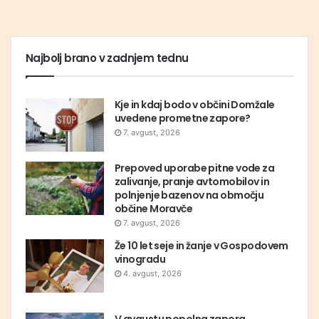
Najbolj brano v zadnjem tednu
Kje in kdaj bodo v občini Domžale
uvedene prometne zapore?
7. avgust, 2026
Prepoved uporabe pitne vode za
zalivanje, pranje avtomobilov in
polnjenje bazenov na območju
občine Moravče
7. avgust, 2026
Že 10 let seje in žanje v Gospodovem
vinogradu
4. avgust, 2026