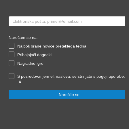
Naročam se na:
Najbolj brane novice preteklega tedna
Prihajajoči dogodki
Nagradne igre
S posredovanjem el. naslova, se strinjate s pogoji uporabe.
»
Naročite se