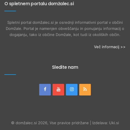
O spletnem portalu domžalec.si
Spletni portal domžalec.si je osrednji informativni portal v občini
Domžale. Portal je namenjen obveščanju in ponujanju informacij o
dogajanju, tako iz občine Domžale, kot tudi iz okoliških občin.
Več informacij >>
Sledite nam
© domžalec.si 2026, Vse pravice pridržane | Izdelava: Uki.si