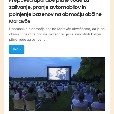
zalivanje, pranje avtomobilov in
polnjenje bazenov na območju občine
Moravče
Uporabnike z območja občine Moravče obveščamo, da je na
območju celotne občine za zagotavljanje zadostnih količin
pitne vode za osnovne…
Več »