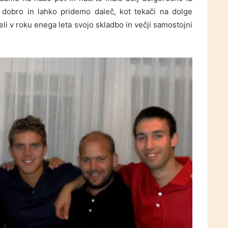
dobro in lahko pridemo daleč, kot tekači na dolge
i v roku enega leta svojo skladbo in večji samostojni