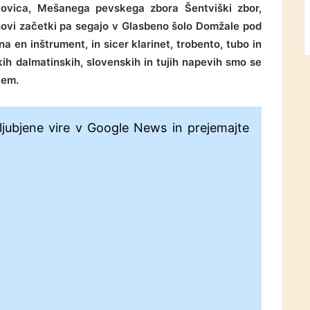
kovica, Mešanega pevskega zbora Šentviški zbor,
ovi začetki pa segajo v Glasbeno šolo Domžale pod
 en inštrument, in sicer klarinet, trobento, tubo in
ih dalmatinskih, slovenskih in tujih napevih smo se
jem.
ljubjene vire v Google News in prejemajte