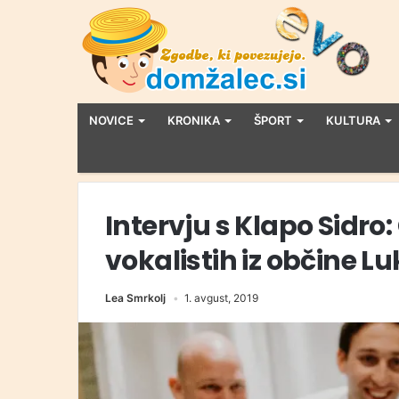
NOVICE
KRONIKA
ŠPORT
KULTURA
Intervju s Klapo Sidro:
vokalistih iz občine Luk
Lea Smrkolj
1. avgust, 2019