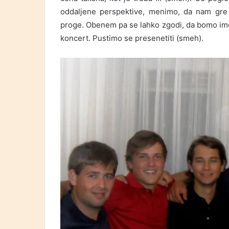
oddaljene perspektive, menimo, da nam gre 
proge. Obenem pa se lahko zgodi, da bomo imel
koncert. Pustimo se presenetiti (smeh).