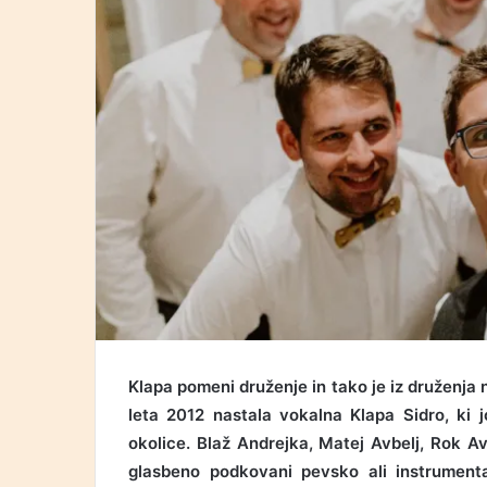
Klapa pomeni druženje in tako je iz druženj
leta 2012 nastala vokalna Klapa Sidro, ki 
okolice. Blaž Andrejka, Matej Avbelj, Rok Av
glasbeno podkovani pevsko ali instrumental