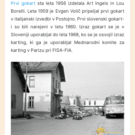
Prvi gokart
sta leta 1956 izdelala Art Ingels in Lou
Borelli. Leta 1959 je Evgen Volič pripeljal prvi gokart
v italijanski izvedbi v Postojno. Prvi slovenski gokart-
i so bili narejeni v letu 1960. Izraz gokart se je v
Sloveniji uporabljal do leta 1968, ko se je osvojil izraz
karting, ki ga je uporabljal Mednarodni komite za
karting v Parizu pri FISA-FIA.