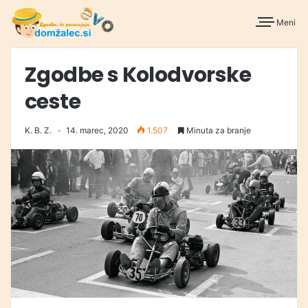
Meni
Zgodbe s Kolodvorske
ceste
K. B. Z.
14. marec, 2020
1.507
Minuta za branje