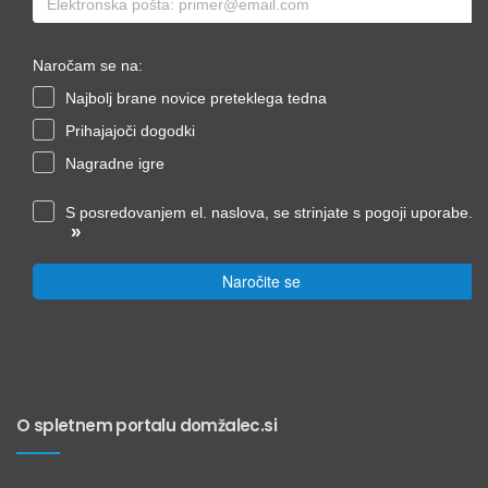
Naročam se na:
Najbolj brane novice preteklega tedna
Prihajajoči dogodki
Nagradne igre
S posredovanjem el. naslova, se strinjate s pogoji uporabe.
»
Naročite se
O spletnem portalu domžalec.si