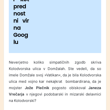
pred
nost
ni vir
na
Goog
lu
Neverjetno koliko simpatičnih zgodb skriva
Kolodvorska ulica v Domžalah. Ste vedeli, da so
imele Domžale svoj »Vatikan«, da je bila Kolodvorska
ulica med vojno kar nekajkrat bombardirana, da je
mojster
Jože Plečnik
pogosto obiskoval
Janeza
Vrečarja
v njegovi podobarski in mizarski delavnici
na Kolodvorski?