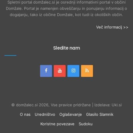
Spletni portal domžalec.si je osrednji informativni portal v občini
Domžale. Portal je namenjen obveščanju in ponujanju informacij o
dogajanju, tako iz občine Domžale, kot tudi iz okoliških občin.
Več informacij >>
Sledite nam
© domžalec.si 2026, Vse pravice pridržane | Izdelava: Uki.si
O nas
Uredništvo
Oglaševanje
Glasilo Slamnik
Koristne povezave
Sudoku