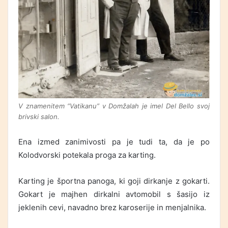
V znamenitem “Vatikanu” v Domžalah je imel Del Bello svoj
brivski salon.
Ena izmed zanimivosti pa je tudi ta, da je po
Kolodvorski potekala proga za karting.
Karting je športna panoga, ki goji dirkanje z gokarti.
Gokart je majhen dirkalni avtomobil s šasijo iz
jeklenih cevi, navadno brez karoserije in menjalnika.