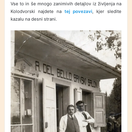
Vse to in še mnogo zanimivih detajlov iz življenja na
Kolodvorski najdete na
tej povezavi
, kjer sledite
kazalu na desni strani.