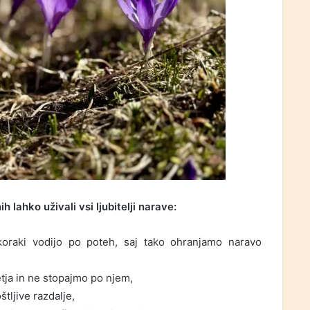
 lahko uživali vsi ljubitelji narave:
raki vodijo po poteh, saj tako ohranjamo naravo
etja in ne stopajmo po njem,
tljive razdalje,