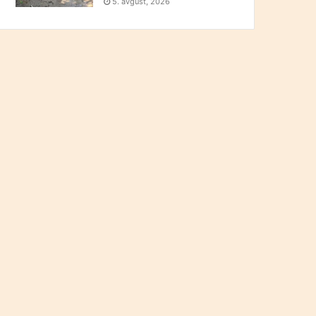
5. avgust, 2026