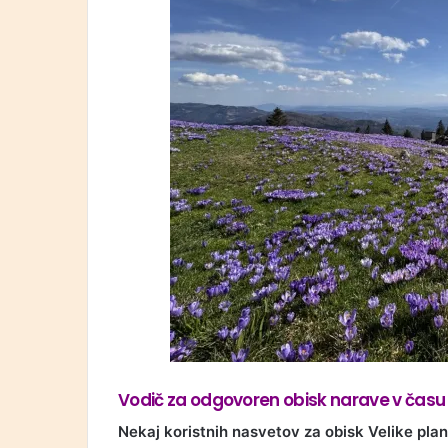
Vodič za odgovoren obisk narave v času
Nekaj koristnih nasvetov za obisk Velike pla