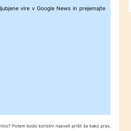
ljubjene vire v Google News in prejemajte
nino? Potem bodo koristni nasveti prišli še kako prav,