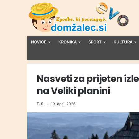
NOVICE
KRONIKA
ŠPORT
KULTURA
Nasveti za prijeten iz
na Veliki planini
T. S.
13. april, 2026