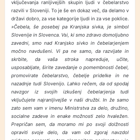
vključevanja ranljivejših skupin ljudi v čebelarstvo
razvili v Sloveniji. To je še en dokaz več, da delamo v
državi dobro, za vse kategorije ljudi in za vse poklice.
»Čebela, še posebej pa Kranjska sivka, je simbol
Slovenije in Slovenca. Vsi, ki smo zdravo domoljubno
zavedni, smo nad Kranjsko sivko in čebelarjenjem
močno navdušeni. Vi pa ne samo, da razvijate in
skrbite, da vaša stroka napreduje, učite,
usposabljate, širite zavedanje o pomembnosti čebel,
promovirate čebelarstvo, čebelje pridelke in ne
nazadnje tudi Slovenijo. Lahko rečem, da od spodaj
navzgor iz svojih izkušenj čebelarjenja tudi
vključujete najranljivejše v naši družbi. In že samo
zato sem vam v imenu Ministrstva za delo, družino,
socialne zadeve in enake možnosti zelo hvaležen.
Prepričan sem, da moramo mi po svoji dolžnosti
opraviti svoje delo, da vam od zgoraj navzdol