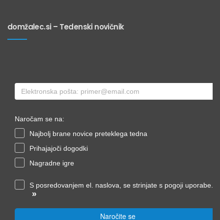
domžalec.si – Tedenski novičnik
Naročam se na:
Najbolj brane novice preteklega tedna
Prihajajoči dogodki
Nagradne igre
S posredovanjem el. naslova, se strinjate s pogoji uporabe.
»
Naročite se