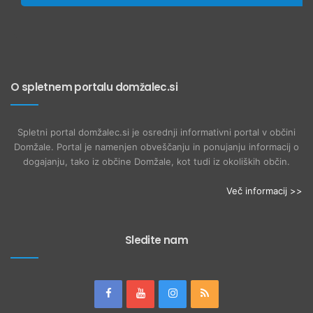
O spletnem portalu domžalec.si
Spletni portal domžalec.si je osrednji informativni portal v občini
Domžale. Portal je namenjen obveščanju in ponujanju informacij o
dogajanju, tako iz občine Domžale, kot tudi iz okoliških občin.
Več informacij >>
Sledite nam