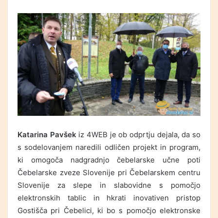
Katarina Pavšek
iz 4WEB je ob odprtju dejala, da so
s sodelovanjem naredili odličen projekt in program,
ki omogoča nadgradnjo čebelarske učne poti
Čebelarske zveze Slovenije pri Čebelarskem centru
Slovenije za slepe in slabovidne s pomočjo
elektronskih tablic in hkrati inovativen pristop
Gostišča pri Čebelici, ki bo s pomočjo elektronske