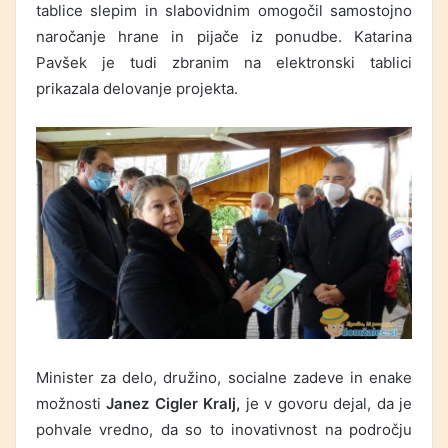
tablice slepim in slabovidnim omogočil samostojno
naročanje hrane in pijače iz ponudbe. Katarina
Pavšek je tudi zbranim na elektronski tablici
prikazala delovanje projekta.
Minister za delo, družino, socialne zadeve in enake
možnosti
Janez Cigler Kralj,
je v govoru dejal, da je
pohvale vredno, da so to inovativnost na področju