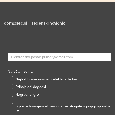
domžalec.si – Tedenski novičnik
Naročam se na:
Najbolj brane novice preteklega tedna
Prihajajoči dogodki
Nagradne igre
S posredovanjem el. naslova, se strinjate s pogoji uporabe.
»