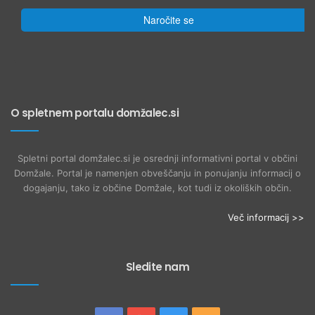
Naročite se
O spletnem portalu domžalec.si
Spletni portal domžalec.si je osrednji informativni portal v občini
Domžale. Portal je namenjen obveščanju in ponujanju informacij o
dogajanju, tako iz občine Domžale, kot tudi iz okoliških občin.
Več informacij >>
Sledite nam