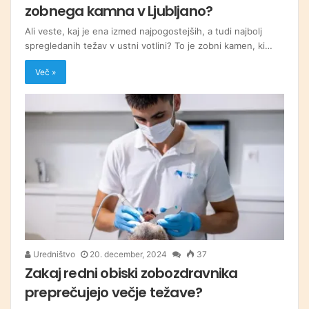
zobnega kamna v Ljubljano?
Ali veste, kaj je ena izmed najpogostejših, a tudi najbolj
spregledanih težav v ustni votlini? To je zobni kamen, ki…
Več »
Uredništvo
20. december, 2024
37
Zakaj redni obiski zobozdravnika
preprečujejo večje težave?