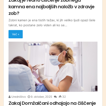
kamna ena najboljših naložb v zdravje
zob?
Zobni kamen je ena tistih težav, ki jih veliko ljudi opazi šele
takrat, ko postane zelo viden ali ko se…
Več »
Uredništvo
9. oktober, 2025
32
Zakaj Domžalčani odhajajo na čiščenje