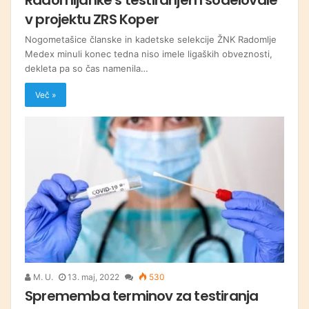
v projektu ZRS Koper
Nogometašice članske in kadetske selekcije ŽNK Radomlje
Medex minuli konec tedna niso imele ligaških obveznosti,
dekleta pa so čas namenila…
Več »
M. U.
13. maj, 2022
530
Sprememba terminov za testiranja