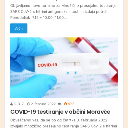
Obljavljamo nove termine za Množično presejalno testiranje
SARS CoV-2 s hitrimi antigenskimi testi in izdaja potrdil:
Ponedeljek 7.15 – 10.00, 11.00…
Več »
K. B. Z.
2. februar, 2022
977
COVID-19 testiranje v občini Moravče
Obveščamo vas, da se bo od četrtka 3. februarja 2022
izvajalo množično presejalno testiranje SARS CoV-2 s hitrimi