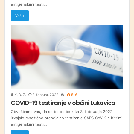
antigenskimi testi…
Več »
K. B. Z.
2. februar, 2022
516
COVID-19 testiranje v občini Lukovica
Obveščamo vas, da se bo od četrtka 3. februarja 2022
izvajalo množično presejalno testiranje SARS CoV-2 s hitrimi
antigenskimi testi…