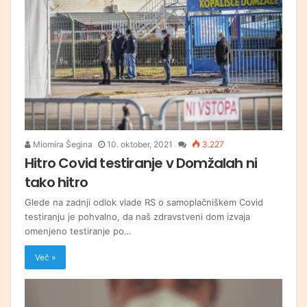
Miomira Šegina
10. oktober, 2021
3.227
Hitro Covid testiranje v Domžalah ni
tako hitro
Glede na zadnji odlok vlade RS o samoplačniškem Covid
testiranju je pohvalno, da naš zdravstveni dom izvaja
omenjeno testiranje po…
Več »