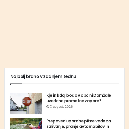
Najbolj brano v zadnjem tednu
Kje in kdaj bodo v občini Domžale
uvedene prometne zapore?
7. avgust, 2026
Prepoved uporabe pitne vode za
zalivanje, pranje avtomobilov in