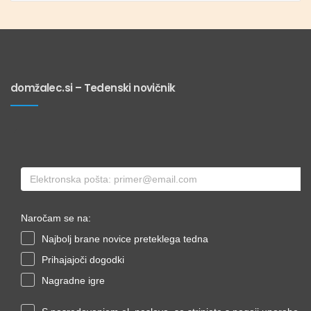
domžalec.si – Tedenski novičnik
Naročam se na:
Najbolj brane novice preteklega tedna
Prihajajoči dogodki
Nagradne igre