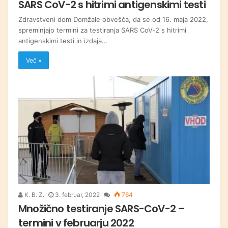
SARS CoV-2 s hitrimi antigenskimi testi
Zdravstveni dom Domžale obvešča, da se od 16. maja 2022,
spreminjajo termini za testiranja SARS CoV-2 s hitrimi
antigenskimi testi in izdaja…
Več »
K. B. Z.
3. februar, 2022
764
Množično testiranje SARS-CoV-2 –
termini v februarju 2022