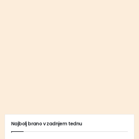
Najbolj brano v zadnjem tednu