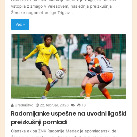
vstopila z zmago v Velesovem, naslednja preizkušnja
Ženske nogometne lige Triglav…
Več »
Uredništvo
22. februar, 2026
18
Radomljanke uspešne na uvodni ligaški
preizkušnji pomladi
Članska ekipa ŽNK Radomlje Medex je spomladanski del