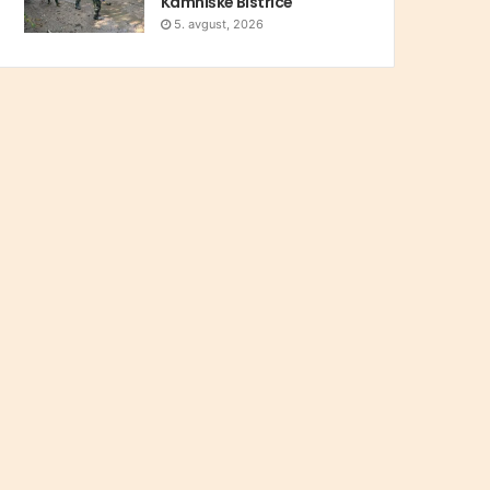
Kamniške Bistrice
5. avgust, 2026