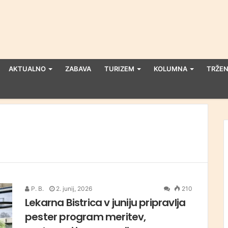
AKTUALNO
ZABAVA
TURIZEM
KOLUMNA
TRŽEN
P. B.
2. junij, 2026
210
Lekarna Bistrica v juniju pripravlja
pester program meritev,