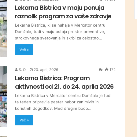
Lekarna Bistrica v maju ponuja
raznolik program za vaše zdravje
Lekarna Bistrica, ki se nahaja v Mercator centru
Domžale, tudi v maju ostaja prostor preventive,
strokovnega svetovanja in skrbi za celostno…
Več »
S. O.
20. april, 2026
172
Lekarna Bistrica: Program
aktivnosti od 21. do 24. aprila 2026
Lekarna Bistrica v Mercator centru Domžale je tudi
ta teden pripravila pester nabor zanimivih in
koristnih dogodkov. Med drugim bodo…
Več »