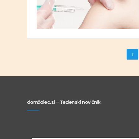
1
domžalec.si – Tedenski novičnik