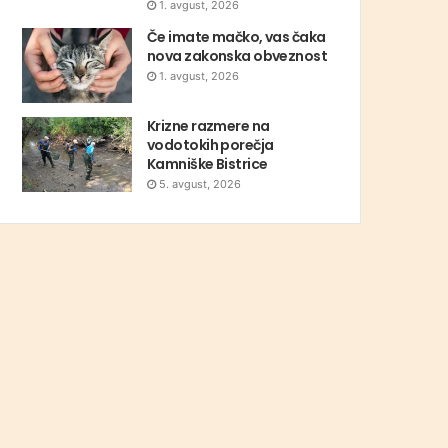
1. avgust, 2026
Če imate mačko, vas čaka
nova zakonska obveznost
1. avgust, 2026
Krizne razmere na
vodotokih porečja
Kamniške Bistrice
5. avgust, 2026