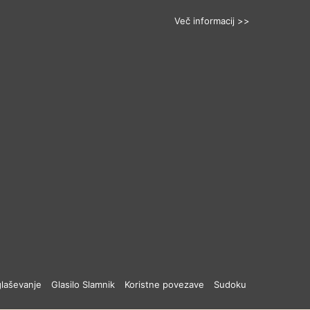
Več informacij >>
laševanje
Glasilo Slamnik
Koristne povezave
Sudoku