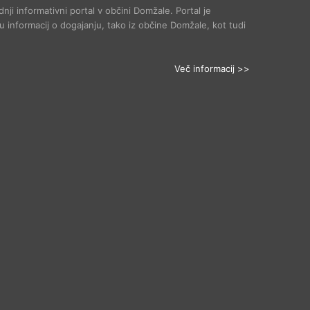
dnji informativni portal v občini Domžale. Portal je
 informacij o dogajanju, tako iz občine Domžale, kot tudi
Več informacij >>