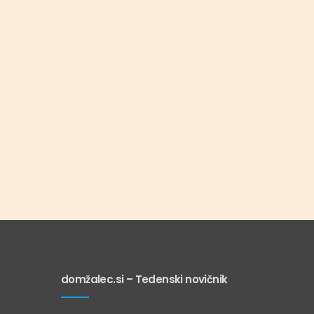
domžalec.si – Tedenski novičnik