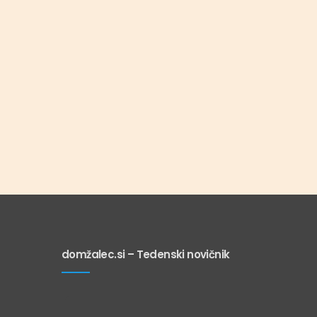
domžalec.si – Tedenski novičnik