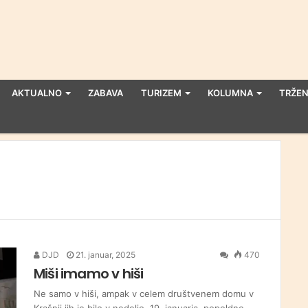
AKTUALNO
ZABAVA
TURIZEM
KOLUMNA
TRŽEN
DJD
21. januar, 2025
470
Miši imamo v hiši
Ne samo v hiši, ampak v celem društvenem domu v