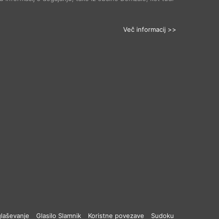
Več informacij >>
laševanje
Glasilo Slamnik
Koristne povezave
Sudoku